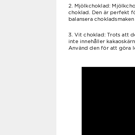
2. Mjölkchoklad: Mjölkch
choklad. Den är perfekt f
balansera chokladsmaken 
3. Vit choklad: Trots att 
inte innehåller kakaoskär
Använd den för att göra le