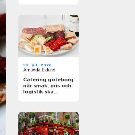
företag
10. juli 2026
Amanda Eklund
Catering göteborg
när smak, pris och
logistik ska
fungera på riktigt