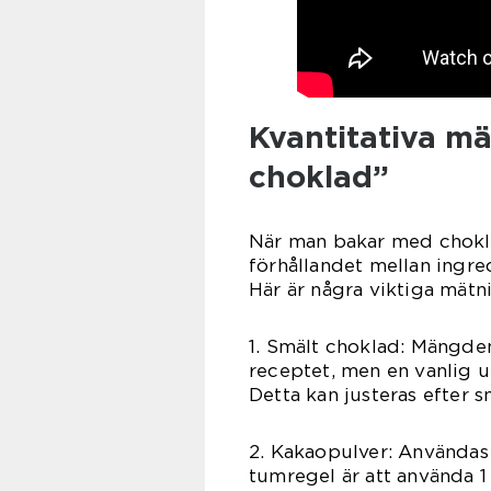
Kvantitativa m
choklad”
När man bakar med chokla
förhållandet mellan ingre
Här är några viktiga mätni
1. Smält choklad: Mängde
receptet, men en vanlig u
Detta kan justeras efter 
2. Kakaopulver: Användas 
tumregel är att använda 1 