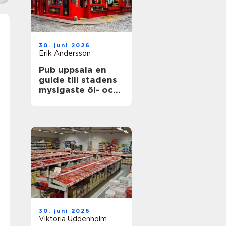
30. juni 2026
Erik Andersson
Pub uppsala en
guide till stadens
mysigaste öl- och
matupplevelser
30. juni 2026
Viktoria Uddenholm