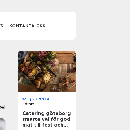
ES
KONTAKTA OSS
14. juli 2026
admin
nel
Catering göteborg
smarta val för god
mat till fest och