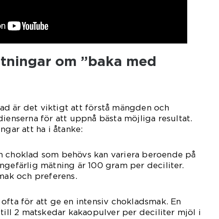
ätningar om ”baka med
d är det viktigt att förstå mängden och
dienserna för att uppnå bästa möjliga resultat.
ngar att ha i åtanke:
n choklad som behövs kan variera beroende på
ngefärlig mätning är 100 gram per deciliter.
smak och preferens.
ofta för att ge en intensiv chokladsmak. En
till 2 matskedar kakaopulver per deciliter mjöl i