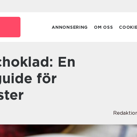
ANNONSERING
OM OSS
COOKI
uide för
ster
Redaktio