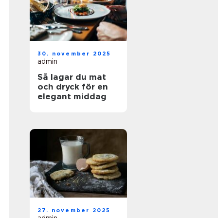
30. november 2025
admin
Så lagar du mat
och dryck för en
elegant middag
27. november 2025