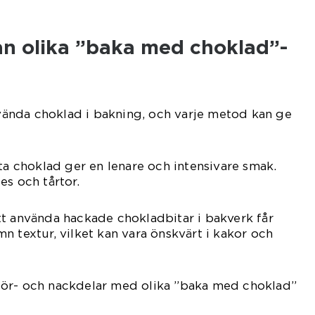
an olika ”baka med choklad”-
använda choklad i bakning, och varje metod kan ge
lta choklad ger en lenare och intensivare smak.
es och tårtor.
t använda hackade chokladbitar i bakverk får
n textur, vilket kan vara önskvärt i kakor och
ör- och nackdelar med olika ”baka med choklad”