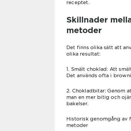
receptet.
Skillnader mell
metoder
Det finns olika sätt att 
olika resultat:
1. Smält choklad: Att smä
Det används ofta i browni
2. Chokladbitar: Genom at
man en mer bitig och ojäm
bakelser.
Historisk genomgång av f
metoder