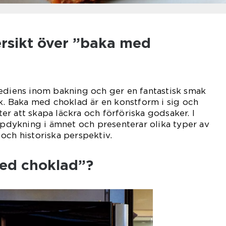
ersikt över ”baka med
rediens inom bakning och ger en fantastisk smak
rk. Baka med choklad är en konstform i sig och
r att skapa läckra och förföriska godsaker. I
jupdykning i ämnet och presenterar olika typer av
och historiska perspektiv.
ed choklad”?