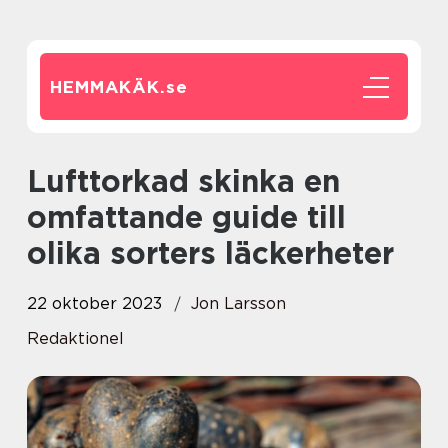
HEMMAKÄK.
se
Lufttorkad skinka en
omfattande guide till
olika sorters läckerheter
22 oktober 2023
Jon Larsson
Redaktionel