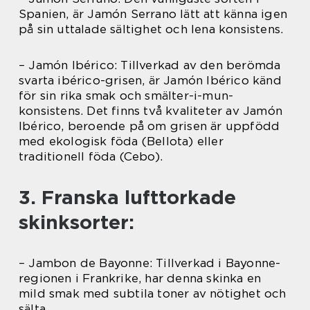
Spanien, är Jamón Serrano lätt att känna igen
på sin uttalade sältighet och lena konsistens.
– Jamón Ibérico: Tillverkad av den berömda
svarta ibérico-grisen, är Jamón Ibérico känd
för sin rika smak och smälter-i-mun-
konsistens. Det finns två kvaliteter av Jamón
Ibérico, beroende på om grisen är uppfödd
med ekologisk föda (Bellota) eller
traditionell föda (Cebo).
3. Franska lufttorkade
skinksorter:
– Jambon de Bayonne: Tillverkad i Bayonne-
regionen i Frankrike, har denna skinka en
mild smak med subtila toner av nötighet och
sälta.