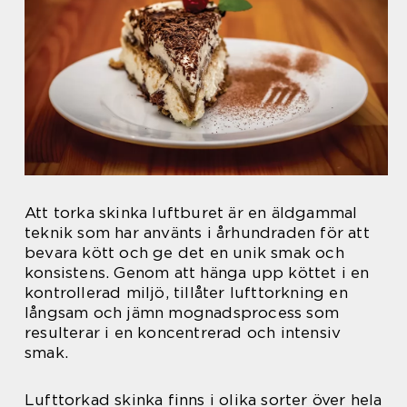
Att torka skinka luftburet är en äldgammal
teknik som har använts i århundraden för att
bevara kött och ge det en unik smak och
konsistens. Genom att hänga upp köttet i en
kontrollerad miljö, tillåter lufttorkning en
långsam och jämn mognadsprocess som
resulterar i en koncentrerad och intensiv
smak.
Lufttorkad skinka finns i olika sorter över hela