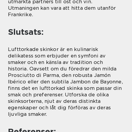
utmärkta partners till ost och vin.
Utmaningen kan vara att hitta dem utanför
Frankrike.
Slutsats:
Lufttorkade skinkor är en kulinarisk
delikatess som erbjuder en symfoni av
smaker och en känsla av tradition och
historia. Oavsett om du föredrar den milda
Prosciutto di Parma, den robusta Jamón
Ibérico eller den subtila Jambon de Bayonne,
finns det en lufttorkad skinka som passar din
smak och preferenser. Utforska de olika
skinksorterna, njut av deras distinkta
egenskaper och låt dig förföras av deras
ljuvliga smaker.
Referenser: