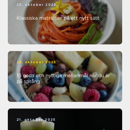
23. oktober 2025
Klassiska maträtter på ett nytt sätt
22. oktober 2025
10 goda och nyttiga mellanmål när du är
på språng
21. oktober 2025