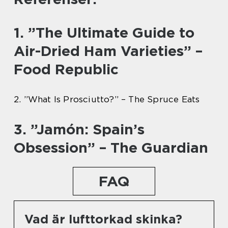
1. ”The Ultimate Guide to
Air-Dried Ham Varieties” –
Food Republic
2. ”What Is Prosciutto?” – The Spruce Eats
3. ”Jamón: Spain’s
Obsession” – The Guardian
FAQ
Vad är lufttorkad skinka?