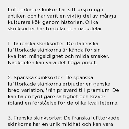
Lufttorkade skinkor har sitt ursprung i
antiken och har varit en viktig del av många
kulturers kök genom historien. Olika
skinksorter har fördelar och nackdelar:
1. Italienska skinksorter: De italienska
lufttorkade skinkorna är kända för sin
kvalitet, mångsidighet och milda smaker.
Nackdelen kan vara det höga priset.
2. Spanska skinksorter: De spanska
lufttorkade skinkorna erbjuder en ganska
bred variation, från prisvärd till premium. De
kan ha en tydligare sältighet och kräver
ibland en förståelse för de olika kvaliteterna.
3. Franska skinksorter: De franska lufttorkade
skinkorna har en unik mildhet och kan vara