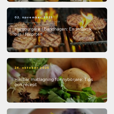
02. november 2025
Hamburgare i Bandhagen: En smakrik
oas i förorten
24. oktober 2025
Hållbar matlagning för nybörjare: Tips
och recept