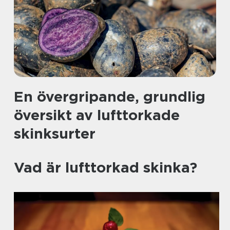
En övergripande, grundlig
översikt av lufttorkade
skinksurter
Vad är lufttorkad skinka?