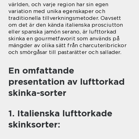
världen, och varje region har sin egen
variation med unika egenskaper och
traditionella tillverkningsmetoder. Oavsett
om det är den kända italienska prosciutton
eller spanska jamón serano, är lufttorkad
skinka en gourmetfavorit som används på
mängder av olika sätt från charcuteribrickor
och smörgåsar till pastarätter och sallader.
En omfattande
presentation av lufttorkad
skinka-sorter
1. Italienska lufttorkade
skinksorter: