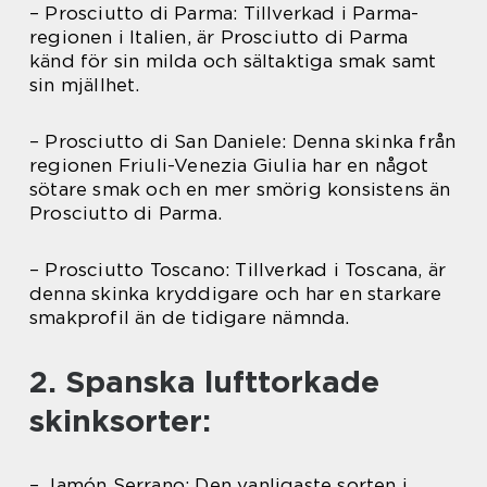
– Prosciutto di Parma: Tillverkad i Parma-
regionen i Italien, är Prosciutto di Parma
känd för sin milda och sältaktiga smak samt
sin mjällhet.
– Prosciutto di San Daniele: Denna skinka från
regionen Friuli-Venezia Giulia har en något
sötare smak och en mer smörig konsistens än
Prosciutto di Parma.
– Prosciutto Toscano: Tillverkad i Toscana, är
denna skinka kryddigare och har en starkare
smakprofil än de tidigare nämnda.
2. Spanska lufttorkade
skinksorter:
– Jamón Serrano: Den vanligaste sorten i