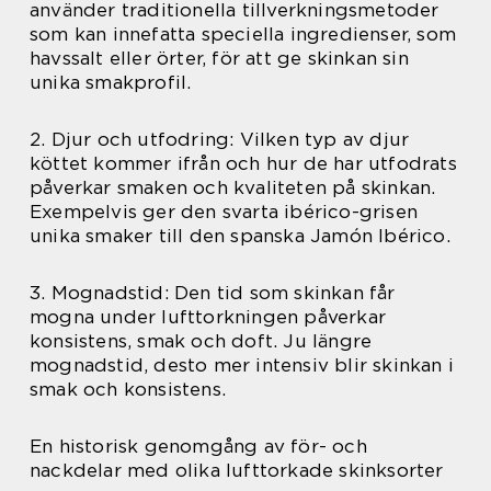
använder traditionella tillverkningsmetoder
som kan innefatta speciella ingredienser, som
havssalt eller örter, för att ge skinkan sin
unika smakprofil.
2. Djur och utfodring: Vilken typ av djur
köttet kommer ifrån och hur de har utfodrats
påverkar smaken och kvaliteten på skinkan.
Exempelvis ger den svarta ibérico-grisen
unika smaker till den spanska Jamón Ibérico.
3. Mognadstid: Den tid som skinkan får
mogna under lufttorkningen påverkar
konsistens, smak och doft. Ju längre
mognadstid, desto mer intensiv blir skinkan i
smak och konsistens.
En historisk genomgång av för- och
nackdelar med olika lufttorkade skinksorter