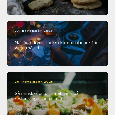
27. november 2025
Mat och dryck: läckra kombinationer för
varje måltid
26. november 2025
Så minskar du ditt matsvinn på
restauranger och i köket