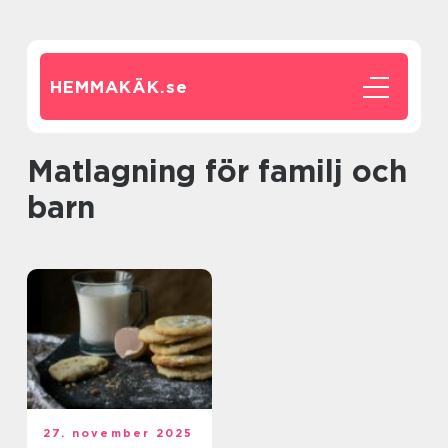
HEMMAKÄK.
se
Matlagning för familj och
barn
27. november 2025