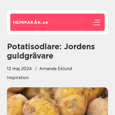
HEMMAKÄK.
se
Potatisodlare: Jordens
guldgrävare
12 maj 2024
Amanda Eklund
Inspiration