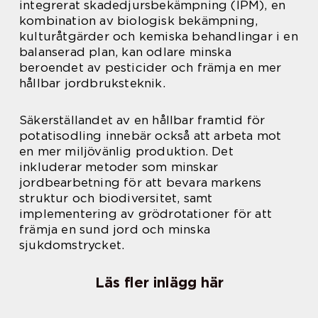
integrerat skadedjursbekämpning (IPM), en
kombination av biologisk bekämpning,
kulturåtgärder och kemiska behandlingar i en
balanserad plan, kan odlare minska
beroendet av pesticider och främja en mer
hållbar jordbruksteknik.
Säkerställandet av en hållbar framtid för
potatisodling innebär också att arbeta mot
en mer miljövänlig produktion. Det
inkluderar metoder som minskar
jordbearbetning för att bevara markens
struktur och biodiversitet, samt
implementering av grödrotationer för att
främja en sund jord och minska
sjukdomstrycket.
Läs fler inlägg här