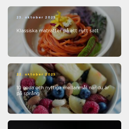
23. oktober 2025
Klassiska maträtter på ett nytt sätt
22. oktober 2025
10 goda och nyttiga mellanmål när du är
på språng