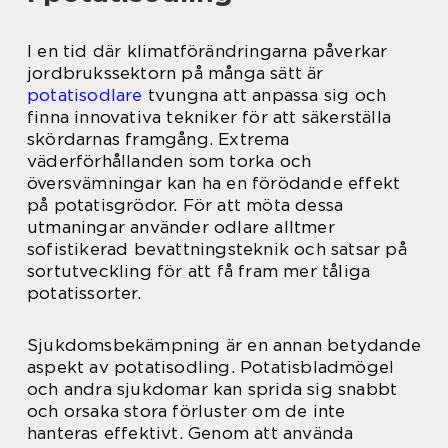
I en tid där klimatförändringarna påverkar
jordbrukssektorn på många sätt är
potatisodlare
tvungna att anpassa sig och
finna innovativa tekniker för att säkerställa
skördarnas framgång. Extrema
väderförhållanden som torka och
översvämningar kan ha en förödande effekt
på potatisgrödor. För att möta dessa
utmaningar använder odlare alltmer
sofistikerad bevattningsteknik och satsar på
sortutveckling för att få fram mer tåliga
potatissorter.
Sjukdomsbekämpning är en annan betydande
aspekt av potatisodling. Potatisbladmögel
och andra sjukdomar kan sprida sig snabbt
och orsaka stora förluster om de inte
hanteras effektivt. Genom att använda