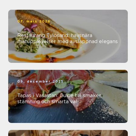
07. mars 2026
Restaurang Tylösand: havsnära
matupplevelser med avslappnad elegans
09. december 2025
Tapas i Vasastan: Guide till smaker,
stämning och smarta val