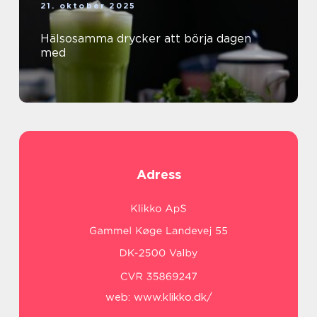
21. oktober 2025
Hälsosamma drycker att börja dagen
med
Adress
web:
www.klikko.dk/