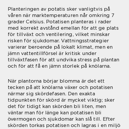
Planteringen av potatis sker vanligtvis på
våren när marktemperaturen når omkring 7
grader Celsius. Potatisen planteras i rader
med korrekt avstånd emellan för att ge plats
för tillväxt och ventilering, vilket minskar
risken för sjukdomar. Vattningsstrategier
varierar beroende på lokalt klimat, men en
jämn vattentillförsel är kritisk under
tillväxtfasen för att undvika stress på plantan
och för att få en jämn storlek på knölarna.
När plantorna börjar blomma är det ett
tecken på att knölarna växer och potatisen
närmar sig skördefasen. Den exakta
tidpunkten för skörd är mycket viktig; sker
det för tidigt kan skörden bli liten, men
väntar man för länge kan potatisen bli
övermogen och sjukdomar kan slå till. Efter
skörden torkas potatisen och lagras i en miljö