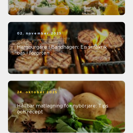
02. november 2025
Hamburgare i Bandhagen: En smakrik
oas i förorten
24. oktober 2025
Hållbar matlagning för nybörjare: Tips
och recept