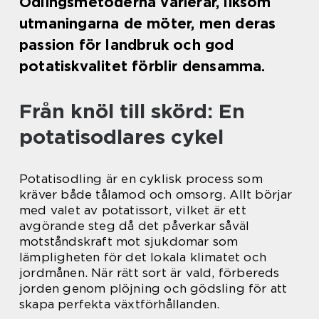
Odlingsmetoderna varierar, liksom
utmaningarna de möter, men deras
passion för landbruk och god
potatiskvalitet förblir densamma.
Från knöl till skörd: En
potatisodlares cykel
Potatisodling är en cyklisk process som
kräver både tålamod och omsorg. Allt börjar
med valet av potatissort, vilket är ett
avgörande steg då det påverkar såväl
motståndskraft mot sjukdomar som
lämpligheten för det lokala klimatet och
jordmånen. När rätt sort är vald, förbereds
jorden genom plöjning och gödsling för att
skapa perfekta växtförhållanden.