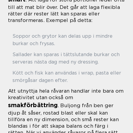
till att mat blir över. Det går att laga flexibla
rätter där rester lätt kan sparas eller
transformeras. Exempel på detta:
Soppor och grytor kan delas upp i mindre
burkar och frysas.
Sallader kan sparas i tättslutande burkar och
serveras nästa dag med ny dressing.
Kött och fisk kan användas i wrap, pasta eller
smörgåsar dagen efter.
Att utnyttja hela råvaran handlar inte bara om
kreativitet utan också om
smakförbättring
. Buljong från ben ger
djup åt såser, rostad blast eller skal kan
tillföra en ny dimension, och små rester kan
blandas i för att skapa balans och färg i
rätten. När vi använder råvaror på flera sätt