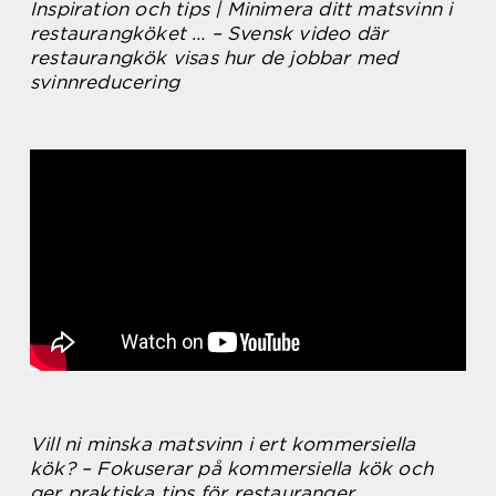
Inspiration och tips | Minimera ditt matsvinn i
restaurangköket … – Svensk video där
restaurangkök visas hur de jobbar med
svinnreducering
Vill ni minska matsvinn i ert kommersiella
kök? – Fokuserar på kommersiella kök och
ger praktiska tips för restauranger