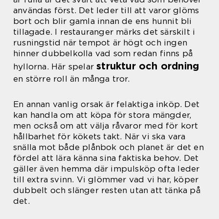
användas först. Det leder till att varor glöms
bort och blir gamla innan de ens hunnit bli
tillagade. I restauranger märks det särskilt i
rusningstid när tempot är högt och ingen
hinner dubbelkolla vad som redan finns på
struktur och ordning
hyllorna. Här spelar
en större roll än många tror.
En annan vanlig orsak är felaktiga inköp. Det
kan handla om att köpa för stora mängder,
men också om att välja råvaror med för kort
hållbarhet för kökets takt. När vi ska vara
snälla mot både plånbok och planet är det en
fördel att lära känna sina faktiska behov. Det
gäller även hemma där impulsköp ofta leder
till extra svinn. Vi glömmer vad vi har, köper
dubbelt och slänger resten utan att tänka på
det.