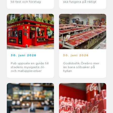
till fest och företag
ska fungera på riktigt
30. juni 2026
30. juni 2026
Pub uppsala en guide till
Godisbutik Örebro mer
stadens mysigaste öl-
än bara sötsaker på
och matupplevelser
hyllan