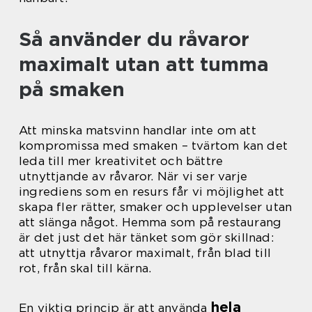
Så använder du råvaror
maximalt utan att tumma
på smaken
Att minska matsvinn handlar inte om att
kompromissa med smaken – tvärtom kan det
leda till mer kreativitet och bättre
utnyttjande av råvaror. När vi ser varje
ingrediens som en resurs får vi möjlighet att
skapa fler rätter, smaker och upplevelser utan
att slänga något. Hemma som på restaurang
är det just det här tänket som gör skillnad:
att utnyttja råvaror maximalt, från blad till
rot, från skal till kärna.
hela
En viktig princip är att använda