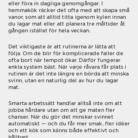
eller föra in dagliga genomgångar. I
hemmakök räcker det ofta med att skapa små
vanor, som att alltid titta igenom kylen innan
du lagar mat eller att planera tre måltider åt
gången istället för hela veckan.
Det viktigaste är att rutinerna är lätta att
följa. Om de blir för komplicerade faller de
ofta bort när tempot ökar. Därför fungerar
enkla system bäst. När varje råvara får plats i
rutinen är det inte längre en börda att minska
svinn, utan en naturlig del av hur du lagar
mat.
Smarta arbetssätt handlar alltså inte om att
jobba hårdare utan om att ge maten fler
chanser. När du gör det minskar svinnet
automatiskt — och du får mer smak, fler idéer
och ett kök som känns både effektivt och
hållbart.