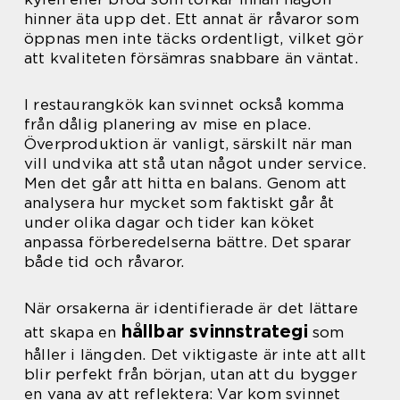
hinner äta upp det. Ett annat är råvaror som
öppnas men inte täcks ordentligt, vilket gör
att kvaliteten försämras snabbare än väntat.
I restaurangkök kan svinnet också komma
från dålig planering av mise en place.
Överproduktion är vanligt, särskilt när man
vill undvika att stå utan något under service.
Men det går att hitta en balans. Genom att
analysera hur mycket som faktiskt går åt
under olika dagar och tider kan köket
anpassa förberedelserna bättre. Det sparar
både tid och råvaror.
När orsakerna är identifierade är det lättare
hållbar svinnstrategi
att skapa en
som
håller i längden. Det viktigaste är inte att allt
blir perfekt från början, utan att du bygger
en vana av att reflektera: Var kom svinnet