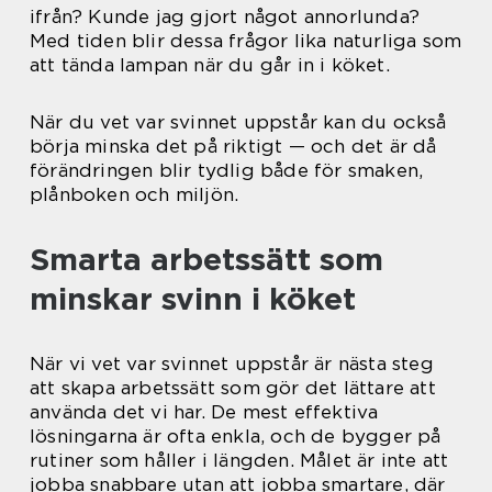
ifrån? Kunde jag gjort något annorlunda?
Med tiden blir dessa frågor lika naturliga som
att tända lampan när du går in i köket.
När du vet var svinnet uppstår kan du också
börja minska det på riktigt — och det är då
förändringen blir tydlig både för smaken,
plånboken och miljön.
Smarta arbetssätt som
minskar svinn i köket
När vi vet var svinnet uppstår är nästa steg
att skapa arbetssätt som gör det lättare att
använda det vi har. De mest effektiva
lösningarna är ofta enkla, och de bygger på
rutiner som håller i längden. Målet är inte att
jobba snabbare utan att jobba smartare, där