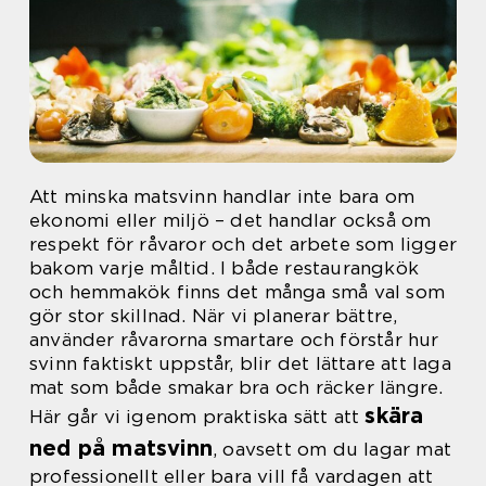
Att minska matsvinn handlar inte bara om
ekonomi eller miljö – det handlar också om
respekt för råvaror och det arbete som ligger
bakom varje måltid. I både restaurangkök
och hemmakök finns det många små val som
gör stor skillnad. När vi planerar bättre,
använder råvarorna smartare och förstår hur
svinn faktiskt uppstår, blir det lättare att laga
mat som både smakar bra och räcker längre.
skära
Här går vi igenom praktiska sätt att
ned på matsvinn
, oavsett om du lagar mat
professionellt eller bara vill få vardagen att