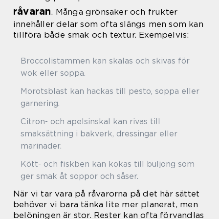
råvaran
. Många grönsaker och frukter
innehåller delar som ofta slängs men som kan
tillföra både smak och textur. Exempelvis:
Broccolistammen kan skalas och skivas för
wok eller soppa.
Morotsblast kan hackas till pesto, soppa eller
garnering.
Citron- och apelsinskal kan rivas till
smaksättning i bakverk, dressingar eller
marinader.
Kött- och fiskben kan kokas till buljong som
ger smak åt soppor och såser.
När vi tar vara på råvarorna på det här sättet
behöver vi bara tänka lite mer planerat, men
belöningen är stor. Rester kan ofta förvandlas