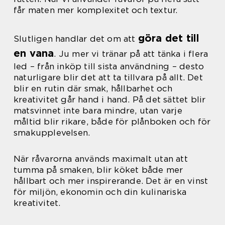
får maten mer komplexitet och textur.
göra det till
Slutligen handlar det om att
en vana
. Ju mer vi tränar på att tänka i flera
led – från inköp till sista användning – desto
naturligare blir det att ta tillvara på allt. Det
blir en rutin där smak, hållbarhet och
kreativitet går hand i hand. På det sättet blir
matsvinnet inte bara mindre, utan varje
måltid blir rikare, både för plånboken och för
smakupplevelsen.
När råvarorna används maximalt utan att
tumma på smaken, blir köket både mer
hållbart och mer inspirerande. Det är en vinst
för miljön, ekonomin och din kulinariska
kreativitet.