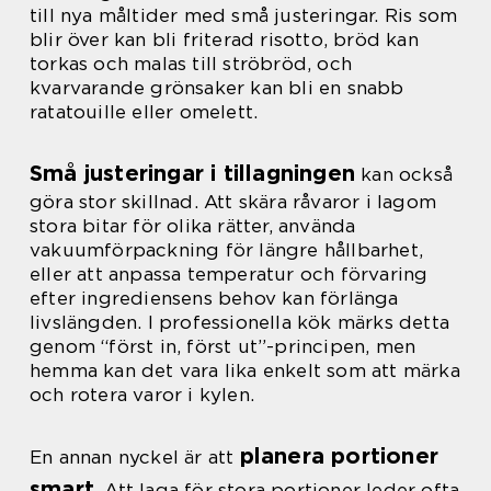
till nya måltider med små justeringar. Ris som
blir över kan bli friterad risotto, bröd kan
torkas och malas till ströbröd, och
kvarvarande grönsaker kan bli en snabb
ratatouille eller omelett.
Små justeringar i tillagningen
kan också
göra stor skillnad. Att skära råvaror i lagom
stora bitar för olika rätter, använda
vakuumförpackning för längre hållbarhet,
eller att anpassa temperatur och förvaring
efter ingrediensens behov kan förlänga
livslängden. I professionella kök märks detta
genom “först in, först ut”-principen, men
hemma kan det vara lika enkelt som att märka
och rotera varor i kylen.
planera portioner
En annan nyckel är att
smart
. Att laga för stora portioner leder ofta