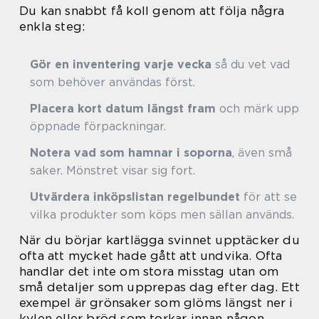
Du kan snabbt få koll genom att följa några
enkla steg:
Gör en inventering varje vecka
så du vet vad
som behöver användas först.
Placera kort datum längst fram
och märk upp
öppnade förpackningar.
Notera vad som hamnar i soporna
, även små
saker. Mönstret visar sig fort.
Utvärdera inköpslistan regelbundet
för att se
vilka produkter som köps men sällan används.
När du börjar kartlägga svinnet upptäcker du
ofta att mycket hade gått att undvika. Ofta
handlar det inte om stora misstag utan om
små detaljer som upprepas dag efter dag. Ett
exempel är grönsaker som glöms längst ner i
kylen eller bröd som torkar innan någon