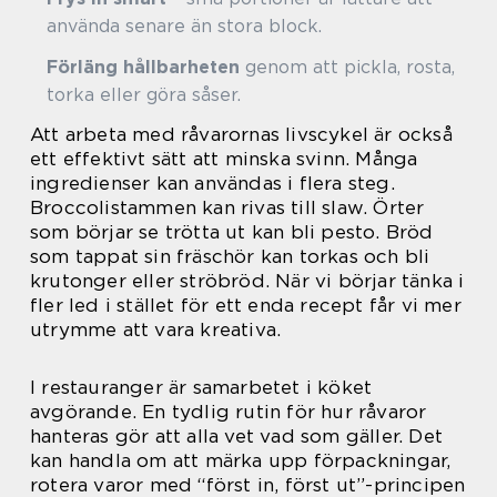
använda senare än stora block.
Förläng hållbarheten
genom att pickla, rosta,
torka eller göra såser.
Att arbeta med råvarornas livscykel är också
ett effektivt sätt att minska svinn. Många
ingredienser kan användas i flera steg.
Broccolistammen kan rivas till slaw. Örter
som börjar se trötta ut kan bli pesto. Bröd
som tappat sin fräschör kan torkas och bli
krutonger eller ströbröd. När vi börjar tänka i
fler led i stället för ett enda recept får vi mer
utrymme att vara kreativa.
I restauranger är samarbetet i köket
avgörande. En tydlig rutin för hur råvaror
hanteras gör att alla vet vad som gäller. Det
kan handla om att märka upp förpackningar,
rotera varor med “först in, först ut”-principen