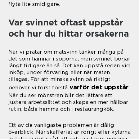
flyta lite smidigare.
Var svinnet oftast uppstår
och hur du hittar orsakerna
När vi pratar om matsvinn tänker många på
det som hamnar i soporna, men svinnet börjar
långt tidigare än så. Det kan uppstå redan vid
inköp, under förvaring eller när maten
tillagas. För att minska svinn på riktigt
varför det uppstår
behöver vi först förstå
.
När du ser mönstren blir det lättare att
justera arbetssättet och skapa en mer hållbar
rutin, både hemma och i restaurangkök.
Ett av de vanligaste problemen är dålig
överblick. När skafferiet är rörigt eller kylarna
är fulla är det svårt att veta vad som behöver