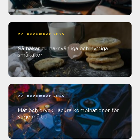
27. november 2025
Så bakar du barnvänliga och nyttiga
småkakor
27. november 2025
Mat och dryck: läckra kombinationer för
varje måltid