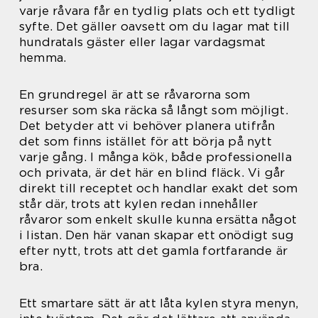
varje råvara får en tydlig plats och ett tydligt
syfte. Det gäller oavsett om du lagar mat till
hundratals gäster eller lagar vardagsmat
hemma.
En grundregel är att se råvarorna som
resurser som ska räcka så långt som möjligt.
Det betyder att vi behöver planera utifrån
det som finns istället för att börja på nytt
varje gång. I många kök, både professionella
och privata, är det här en blind fläck. Vi går
direkt till receptet och handlar exakt det som
står där, trots att kylen redan innehåller
råvaror som enkelt skulle kunna ersätta något
i listan. Den här vanan skapar ett onödigt sug
efter nytt, trots att det gamla fortfarande är
bra.
Ett smartare sätt är att låta kylen styra menyn,