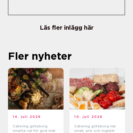
Läs fler inlägg här
Fler nyheter
14. juli 2026
10. juli 2026
Catering göteborg
Catering göteborg när
smarta val för god mat
smak, pris och logistik