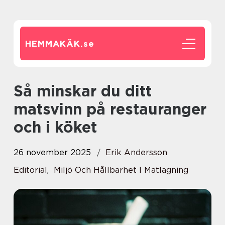
HEMMAKÄK.
se
Så minskar du ditt
matsvinn på restauranger
och i köket
26 november 2025
Erik Andersson
Editorial
,
Miljö Och Hållbarhet I Matlagning