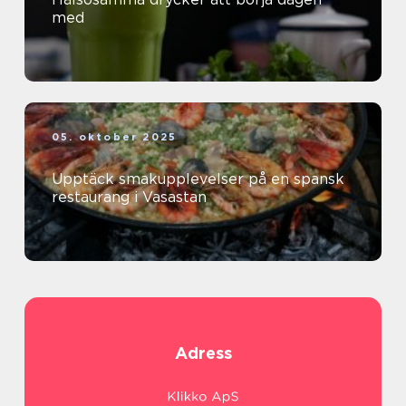
med
05. oktober 2025
Upptäck smakupplevelser på en spansk
restaurang i Vasastan
Adress