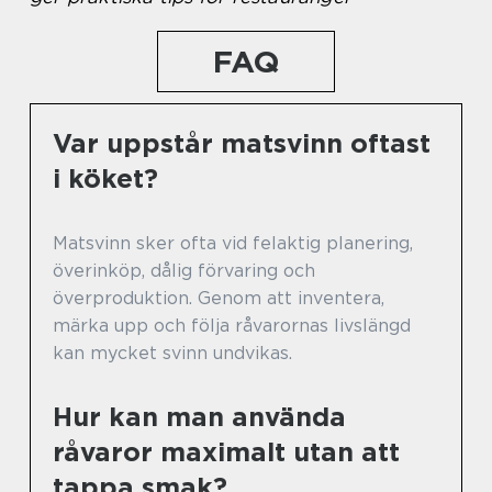
FAQ
Var uppstår matsvinn oftast
i köket?
Matsvinn sker ofta vid felaktig planering,
överinköp, dålig förvaring och
överproduktion. Genom att inventera,
märka upp och följa råvarornas livslängd
kan mycket svinn undvikas.
Hur kan man använda
råvaror maximalt utan att
tappa smak?