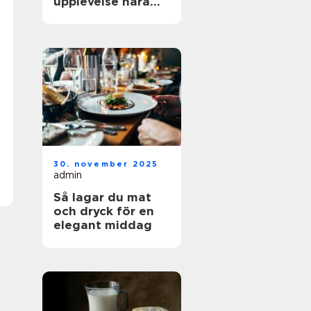
upplevelse nära
dig
30. november 2025
admin
Så lagar du mat
och dryck för en
elegant middag