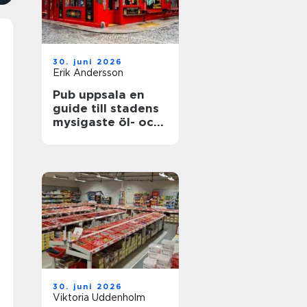
30. juni 2026
Erik Andersson
Pub uppsala en
guide till stadens
mysigaste öl- och
matupplevelser
30. juni 2026
Viktoria Uddenholm