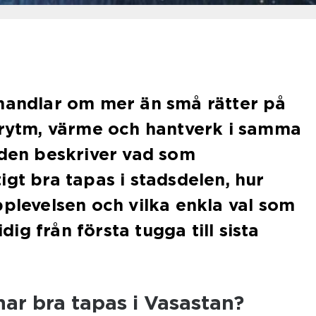
 handlar om mer än små rätter på
 rytm, värme och hantverk i samma
iden beskriver vad som
igt bra tapas i stadsdelen, hur
pplevelsen och vilka enkla val som
g från första tugga till sista
ar bra tapas i Vasastan?