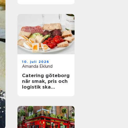
företag
10. juli 2026
Amanda Eklund
Catering göteborg
när smak, pris och
logistik ska
fungera på riktigt