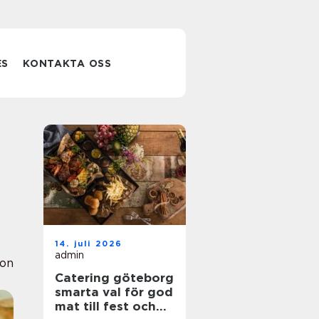
ES
KONTAKTA OSS
14. juli 2026
admin
ion
Catering göteborg
smarta val för god
mat till fest och