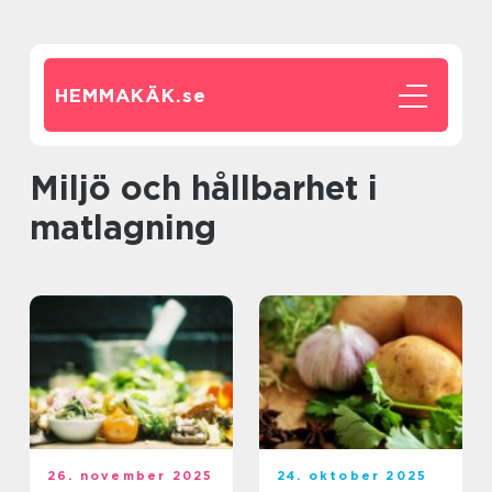
HEMMAKÄK.
se
Miljö och hållbarhet i
matlagning
26. november 2025
24. oktober 2025