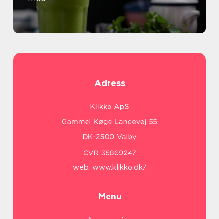
Adress
web:
www.klikko.dk/
Menu