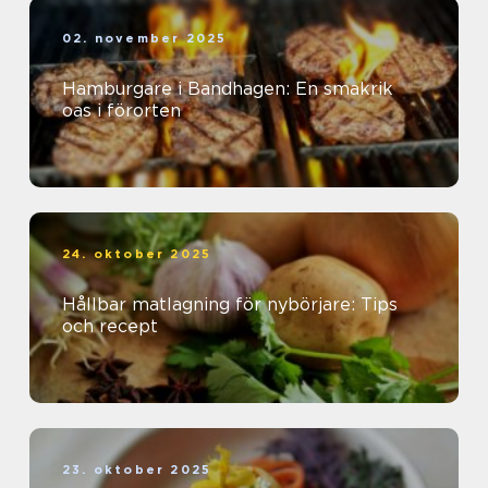
02. november 2025
Hamburgare i Bandhagen: En smakrik
oas i förorten
24. oktober 2025
Hållbar matlagning för nybörjare: Tips
och recept
23. oktober 2025