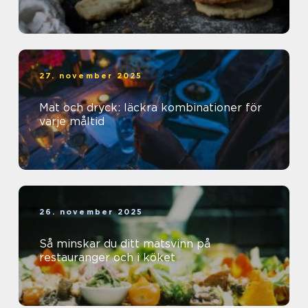
27. november 2025
Mat och dryck: läckra kombinationer för
varje måltid
26. november 2025
Så minskar du ditt matsvinn på
restauranger och i köket