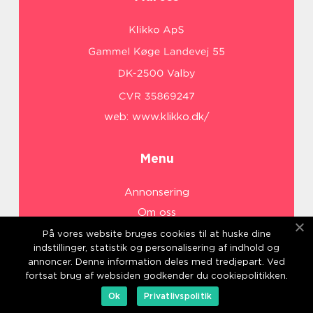
web:
www.klikko.dk/
Menu
Annonsering
Om oss
Cookies
På vores website bruges cookies til at huske dine
indstillinger, statistik og personalisering af indhold og
Kontakta oss
annoncer. Denne information deles med tredjepart. Ved
Sitemap
fortsat brug af websiden godkender du cookiepolitikken.
Ok
Privatlivspolitik