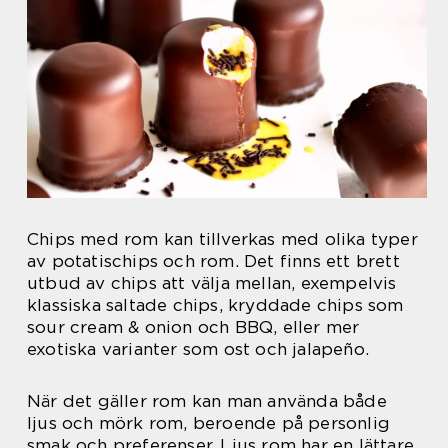
Chips med rom kan tillverkas med olika typer
av potatischips och rom. Det finns ett brett
utbud av chips att välja mellan, exempelvis
klassiska saltade chips, kryddade chips som
sour cream & onion och BBQ, eller mer
exotiska varianter som ost och jalapeño.
När det gäller rom kan man använda både
ljus och mörk rom, beroende på personlig
smak och preferenser. Ljus rom har en lättare