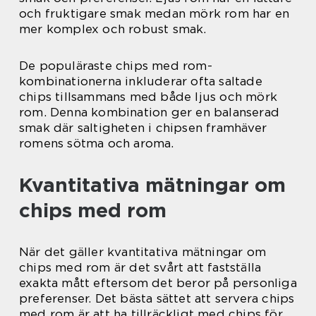
och fruktigare smak medan mörk rom har en
mer komplex och robust smak.
De populäraste chips med rom-
kombinationerna inkluderar ofta saltade
chips tillsammans med både ljus och mörk
rom. Denna kombination ger en balanserad
smak där saltigheten i chipsen framhäver
romens sötma och aroma.
Kvantitativa mätningar om
chips med rom
När det gäller kvantitativa mätningar om
chips med rom är det svårt att fastställa
exakta mått eftersom det beror på personliga
preferenser. Det bästa sättet att servera chips
med rom är att ha tillräckligt med chips för