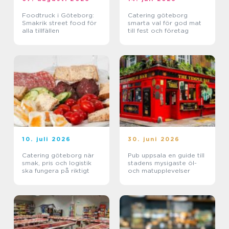
Foodtruck i Göteborg:
Catering göteborg
Smakrik street food för
smarta val för god mat
alla tillfällen
till fest och företag
10. juli 2026
30. juni 2026
Catering göteborg när
Pub uppsala en guide till
smak, pris och logistik
stadens mysigaste öl-
ska fungera på riktigt
och matupplevelser