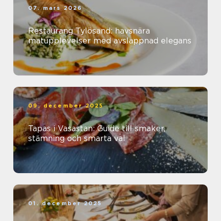
07. mars 2026
Restaurang Tylösand: havsnära
matupplevelser med avslappnad elegans
09. december 2025
Tapas i Vasastan: Guide till smaker,
stämning och smarta val
01. december 2025