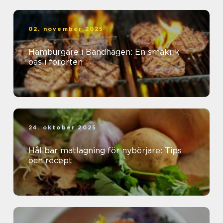
02. november 2025
Hamburgare i Bandhagen: En smakrik
oas i förorten
24. oktober 2025
Hållbar matlagning för nybörjare: Tips
och recept