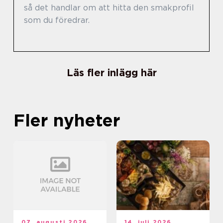
så det handlar om att hitta den smakprofil
som du föredrar.
Läs fler inlägg här
Fler nyheter
07. augusti 2026
14. juli 2026