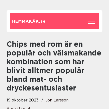
HEMMAKÄK.
se
Chips med rom är en
populär och välsmakande
kombination som har
blivit alltmer populär
bland mat- och
dryckesentusiaster
19 oktober 2023
Jon Larsson
Redaktionel