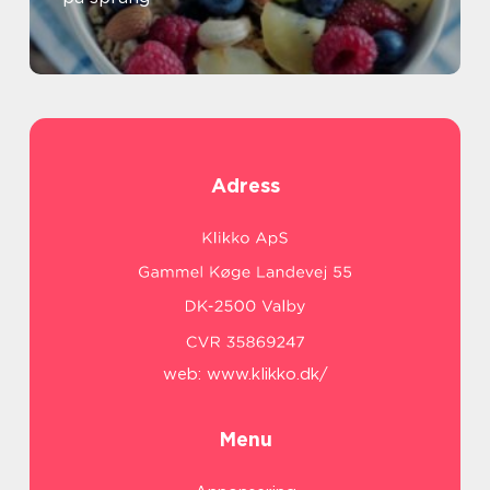
Adress
web:
www.klikko.dk/
Menu