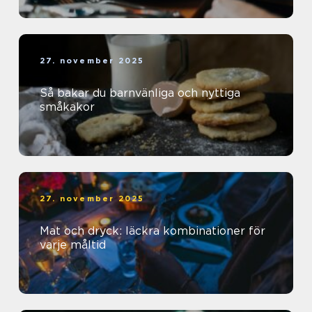
27. november 2025
Så bakar du barnvänliga och nyttiga
småkakor
27. november 2025
Mat och dryck: läckra kombinationer för
varje måltid