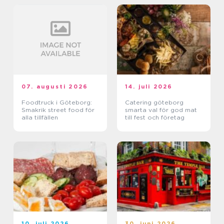
07. augusti 2026
14. juli 2026
Foodtruck i Göteborg:
Catering göteborg
Smakrik street food för
smarta val för god mat
alla tillfällen
till fest och företag
10. juli 2026
30. juni 2026