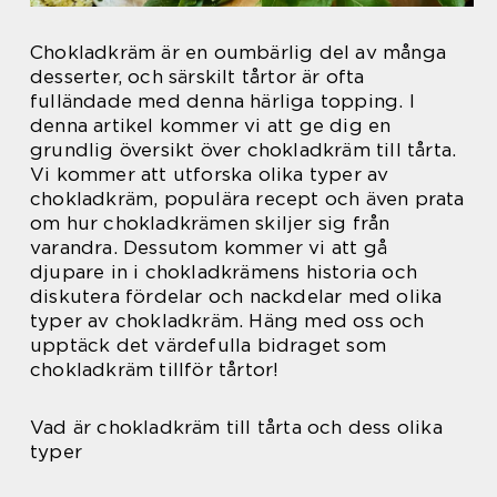
Chokladkräm är en oumbärlig del av många
desserter, och särskilt tårtor är ofta
fulländade med denna härliga topping. I
denna artikel kommer vi att ge dig en
grundlig översikt över chokladkräm till tårta.
Vi kommer att utforska olika typer av
chokladkräm, populära recept och även prata
om hur chokladkrämen skiljer sig från
varandra. Dessutom kommer vi att gå
djupare in i chokladkrämens historia och
diskutera fördelar och nackdelar med olika
typer av chokladkräm. Häng med oss och
upptäck det värdefulla bidraget som
chokladkräm tillför tårtor!
Vad är chokladkräm till tårta och dess olika
typer