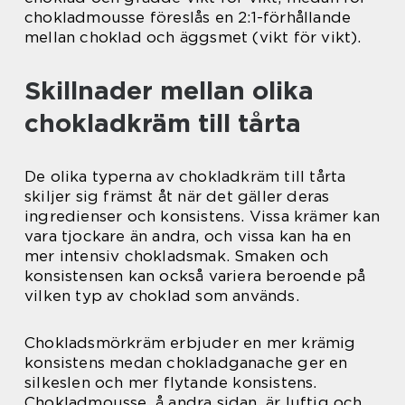
chokladmousse föreslås en 2:1-förhållande
mellan choklad och äggsmet (vikt för vikt).
Skillnader mellan olika
chokladkräm till tårta
De olika typerna av chokladkräm till tårta
skiljer sig främst åt när det gäller deras
ingredienser och konsistens. Vissa krämer kan
vara tjockare än andra, och vissa kan ha en
mer intensiv chokladsmak. Smaken och
konsistensen kan också variera beroende på
vilken typ av choklad som används.
Chokladsmörkräm erbjuder en mer krämig
konsistens medan chokladganache ger en
silkeslen och mer flytande konsistens.
Chokladmousse, å andra sidan, är luftig och