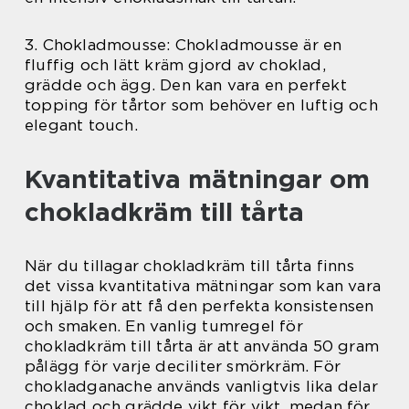
3. Chokladmousse: Chokladmousse är en
fluffig och lätt kräm gjord av choklad,
grädde och ägg. Den kan vara en perfekt
topping för tårtor som behöver en luftig och
elegant touch.
Kvantitativa mätningar om
chokladkräm till tårta
När du tillagar chokladkräm till tårta finns
det vissa kvantitativa mätningar som kan vara
till hjälp för att få den perfekta konsistensen
och smaken. En vanlig tumregel för
chokladkräm till tårta är att använda 50 gram
pålägg för varje deciliter smörkräm. För
chokladganache används vanligtvis lika delar
choklad och grädde vikt för vikt, medan för