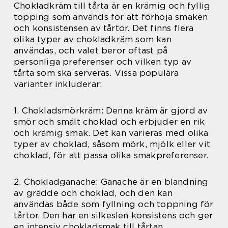
Chokladkräm till tårta är en krämig och fyllig
topping som används för att förhöja smaken
och konsistensen av tårtor. Det finns flera
olika typer av chokladkräm som kan
användas, och valet beror oftast på
personliga preferenser och vilken typ av
tårta som ska serveras. Vissa populära
varianter inkluderar:
1. Chokladsmörkräm: Denna kräm är gjord av
smör och smält choklad och erbjuder en rik
och krämig smak. Det kan varieras med olika
typer av choklad, såsom mörk, mjölk eller vit
choklad, för att passa olika smakpreferenser.
2. Chokladganache: Ganache är en blandning
av grädde och choklad, och den kan
användas både som fyllning och toppning för
tårtor. Den har en silkeslen konsistens och ger
en intensiv chokladsmak till tårtan.