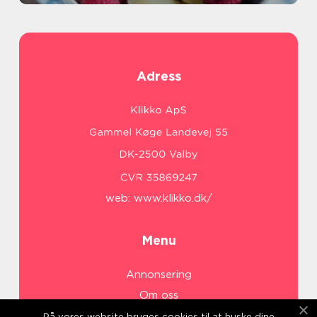
Adress
web:
www.klikko.dk/
Menu
Annonsering
Om oss
Cookies
På vores website bruges cookies til at huske dine