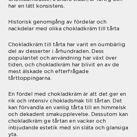
har en lätt konsistens.
Historisk genomgång av fördelar och
nackdelar med olika chokladkräm till tårta
Chokladkräm till tårta har varit en oumbärlig
del av desserter i århundraden. Dess
popularitet och användning har växt över
tiden, och chokladkräm har blivit en av de
mest älskade och efterfrågade
tårttoppingarna.
En fördel med chokladkräm är att det ger en
rik och intensiv chokladsmak till tårtan. Det
kan förvandla en vanlig tårta till en himmelsk
och dekadent smakupplevelse. Dessutom kan
chokladkräm ge tårtan en vacker och
inbjudande estetik med sin släta och glansiga
yta.