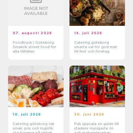
07. augusti 2026
14. juli 2026
Foodtruck i Göteborg:
Catering göteborg
Smakrik street food för
smarta val för god mat
alla tillfällen
till fest och företag
10. juli 2026
30. juni 2026
Catering göteborg när
Pub uppsala en guide till
smak, pris och logistik
stadens mysigaste öl-
ska fungera på riktigt
och matupplevelser