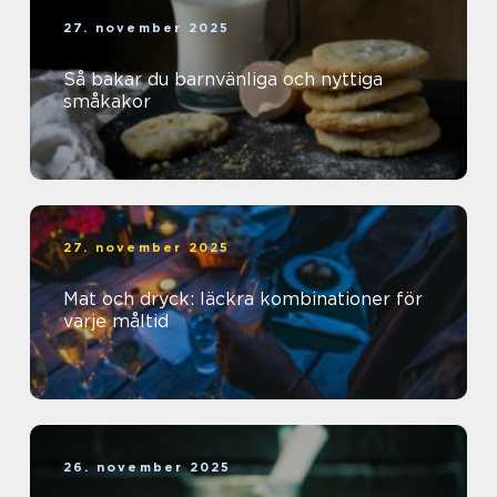
27. november 2025
Så bakar du barnvänliga och nyttiga
småkakor
27. november 2025
Mat och dryck: läckra kombinationer för
varje måltid
26. november 2025