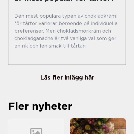
Den mest populära typen av chokladkräm
för tårtor varierar beroende på individuella
preferenser. Men chokladsmörkräm och
chokladganache är två vanliga val som ger
en rik och len smak till tårtan.
Läs fler inlägg här
Fler nyheter