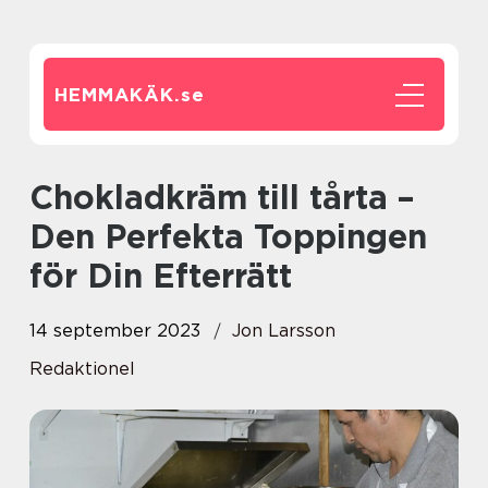
HEMMAKÄK.
se
Chokladkräm till tårta –
Den Perfekta Toppingen
för Din Efterrätt
14 september 2023
Jon Larsson
Redaktionel