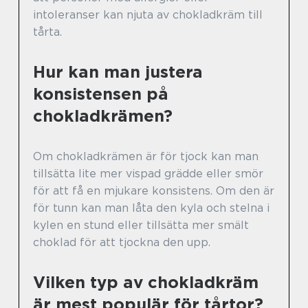
intoleranser kan njuta av chokladkräm till
tårta.
Hur kan man justera
konsistensen på
chokladkrämen?
Om chokladkrämen är för tjock kan man
tillsätta lite mer vispad grädde eller smör
för att få en mjukare konsistens. Om den är
för tunn kan man låta den kyla och stelna i
kylen en stund eller tillsätta mer smält
choklad för att tjockna den upp.
Vilken typ av chokladkräm
är mest populär för tårtor?