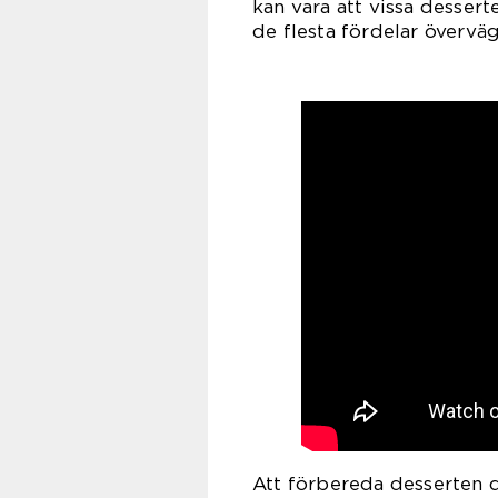
kan vara att vissa desserte
de flesta fördelar övervä
Att förbereda desserten 