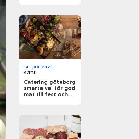
alla tillfällen
14. juli 2026
admin
Catering göteborg
smarta val för god
mat till fest och
företag