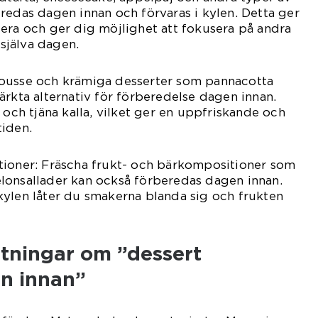
redas dagen innan och förvaras i kylen. Detta ger
era och ger dig möjlighet att fokusera på andra
 själva dagen.
ousse och krämiga desserter som pannacotta
ärkta alternativ för förberedelse dagen innan.
 och tjäna kalla, vilket ger en uppfriskande och
tiden.
tioner: Fräscha frukt- och bärkompositioner som
lonsallader kan också förberedas dagen innan.
kylen låter du smakerna blanda sig och frukten
ätningar om ”dessert
n innan”