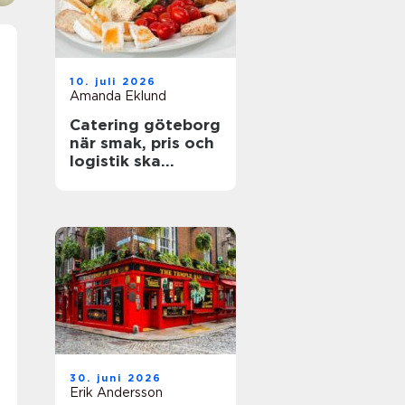
10. juli 2026
Amanda Eklund
Catering göteborg
när smak, pris och
logistik ska
fungera på riktigt
30. juni 2026
Erik Andersson