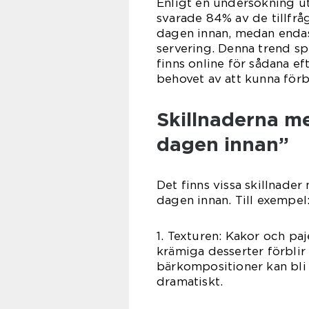
Enligt en undersökning u
svarade 84% av de tillfrå
dagen innan, medan enda
servering. Denna trend sp
finns online för sådana ef
behovet av att kunna förb
Skillnaderna me
dagen innan”
Det finns vissa skillnade
dagen innan. Till exempel
1. Texturen: Kakor och paj
krämiga desserter förblir 
bärkompositioner kan bli 
dramatiskt.