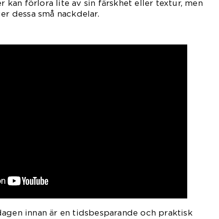
r kan förlora lite av sin färskhet eller textur, men
ger dessa små nackdelar.
dagen innan är en tidsbesparande och praktisk