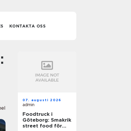
ES
KONTAKTA OSS
07. augusti 2026
admin
nel
Foodtruck i
Göteborg: Smakrik
street food för