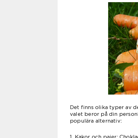
Det finns olika typer av 
valet beror på din perso
populära alternativ:
1. Kakor och pajer: Chokl