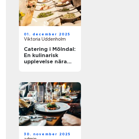
01. december 2025
Viktoria Uddenholm
Catering i Mölndal:
En kulinarisk
upplevelse nära
dig
30. november 2025