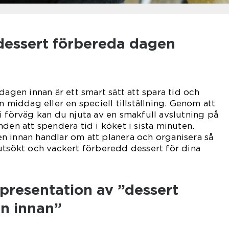
”dessert förbereda dagen
dagen innan är ett smart sätt att spara tid och
n middag eller en speciell tillställning. Genom att
i förväg kan du njuta av en smakfull avslutning på
den att spendera tid i köket i sista minuten.
n innan handlar om att planera och organisera så
utsökt och vackert förberedd dessert för dina
presentation av ”dessert
n innan”