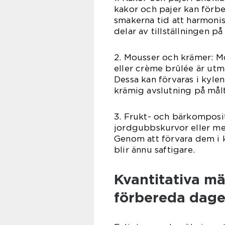
kakor och pajer kan förbe
smakerna tid att harmonis
delar av tillställningen på
2. Mousser och krämer: M
eller crème brûlée är utm
Dessa kan förvaras i kylen
krämig avslutning på mål
3. Frukt- och bärkomposi
jordgubbskurvor eller me
Genom att förvara dem i 
blir ännu saftigare.
Kvantitativa m
förbereda dage