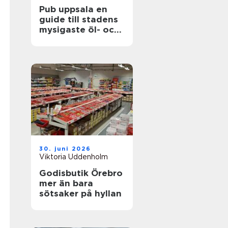
Pub uppsala en
guide till stadens
mysigaste öl- och
matupplevelser
30. juni 2026
Viktoria Uddenholm
Godisbutik Örebro
mer än bara
sötsaker på hyllan