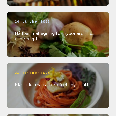
24. oktober 2025
Hållbar matlagning för nybörjare: Tips
och recept
23. oktober 2025
Klassiska maträtter på ett nytt sätt