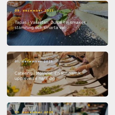
09. december 2025
Tapas i Vasastan: Guide till smaker,
stämning och smarta val
01. december 2025
Catering i Mölndal: En kulinarisk
upplevelse nära dig
30. november 2025