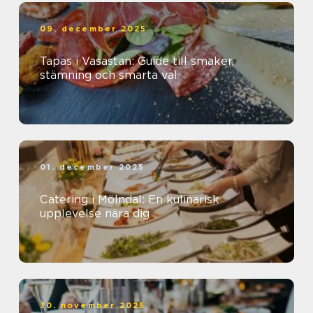
09. december 2025
Tapas i Vasastan: Guide till smaker,
stämning och smarta val
01. december 2025
Catering i Mölndal: En kulinarisk
upplevelse nära dig
30. november 2025