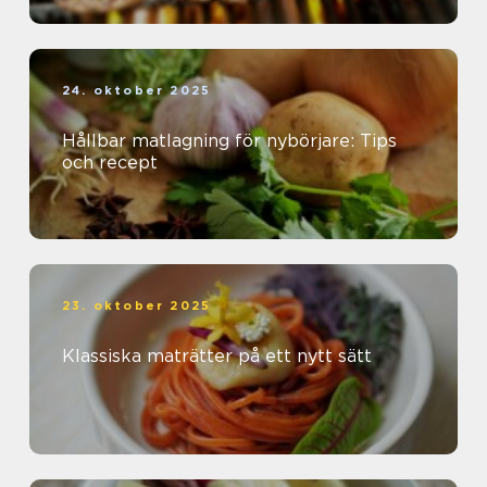
24. oktober 2025
Hållbar matlagning för nybörjare: Tips
och recept
23. oktober 2025
Klassiska maträtter på ett nytt sätt