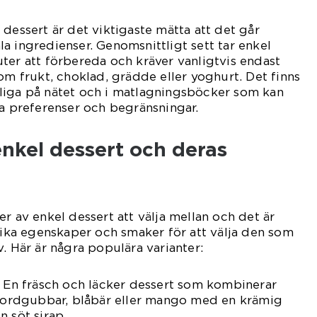
 dessert är det viktigaste mätta att det går
a ingredienser. Genomsnittligt sett tar enkel
ter att förbereda och kräver vanligtvis endast
om frukt, choklad, grädde eller yoghurt. Det finns
liga på nätet och i matlagningsböcker som kan
la preferenser och begränsningar.
enkel dessert och deras
r av enkel dessert att välja mellan och det är
unika egenskaper och smaker för att välja den som
. Här är några populära varianter:
: En fräsch och läcker dessert som kombinerar
m jordgubbar, blåbär eller mango med en krämig
n söt sirap.