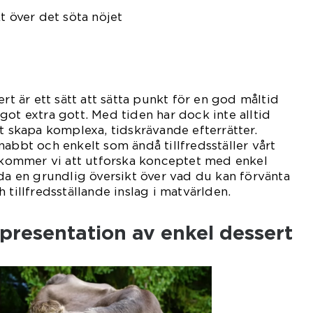
t över det söta nöjet
ert är ett sätt att sätta punkt för en god måltid
got extra gott. Med tiden har dock inte alltid
tt skapa komplexa, tidskrävande efterrätter.
nabbt och enkelt som ändå tillfredsställer vårt
n kommer vi att utforska konceptet med enkel
uda en grundlig översikt över vad du kan förvänta
 tillfredsställande inslag i matvärlden.
presentation av enkel dessert