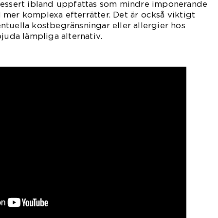
dessert ibland uppfattas som mindre imponerande
mer komplexa efterrätter. Det är också viktigt
tuella kostbegränsningar eller allergier hos
juda lämpliga alternativ.