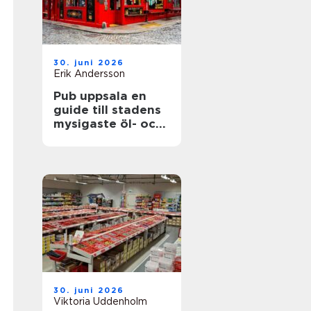
30. juni 2026
Erik Andersson
Pub uppsala en
guide till stadens
mysigaste öl- och
matupplevelser
30. juni 2026
Viktoria Uddenholm