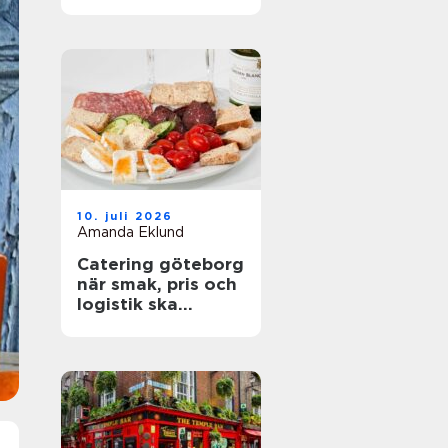
företag
10. juli 2026
Amanda Eklund
Catering göteborg
när smak, pris och
logistik ska
fungera på riktigt