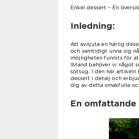
Enkel dessert – En översik
Inledning:
Att avnjuta en härlig dess
och samtidigt unna sig nå
möjligheten funnits för a
Ibland behöver vi något s
sötsug. I den här artikel
dessert i detalj och erbj
dig av detta smakfulla och
En omfattande 