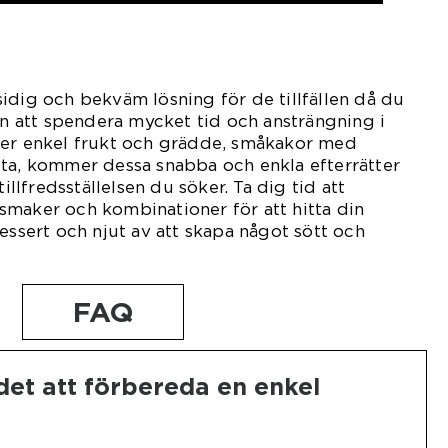
idig och bekväm lösning för de tillfällen då du
tan att spendera mycket tid och ansträngning i
jer enkel frukt och grädde, småkakor med
tta, kommer dessa snabba och enkla efterrätter
tillfredsställelsen du söker. Ta dig tid att
smaker och kombinationer för att hitta din
essert och njut av att skapa något sött och
FAQ
 det att förbereda en enkel