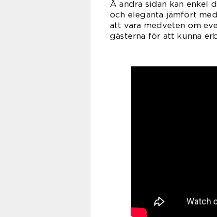
Å andra sidan kan enkel 
och eleganta jämfört med 
att vara medveten om even
gästerna för att kunna erb