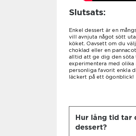
Slutsats:
Enkel dessert är en mångs
vill avnjuta något sött u
köket. Oavsett om du väl
choklad eller en pannaco
alltid att ge dig den söta 
experimentera med olika 
personliga favorit enkla d
läckert på ett ögonblick!
Hur lång tid tar
dessert?