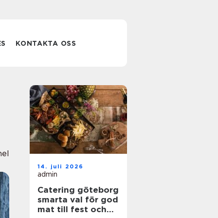
ES
KONTAKTA OSS
nel
14. juli 2026
admin
Catering göteborg
smarta val för god
mat till fest och