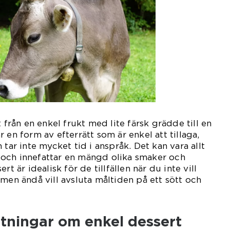
t från en enkel frukt med lite färsk grädde till en
 en form av efterrätt som är enkel att tillaga,
 tar inte mycket tid i anspråk. Det kan vara allt
er och innefattar en mängd olika smaker och
rt är idealisk för de tillfällen när du inte vill
 men ändå vill avsluta måltiden på ett sött och
ätningar om enkel dessert