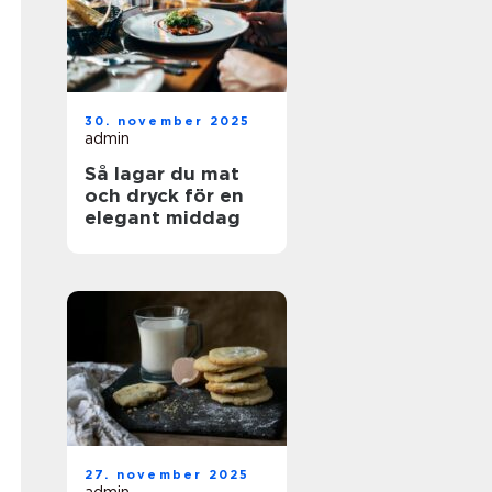
30. november 2025
admin
Så lagar du mat
och dryck för en
elegant middag
27. november 2025