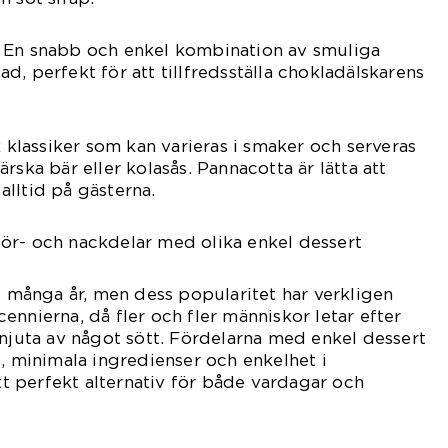
 En snabb och enkel kombination av smuliga
, perfekt för att tillfredsställa chokladälskarens
k klassiker som kan varieras i smaker och serveras
rska bär eller kolasås. Pannacotta är lätta att
lltid på gästerna.
ör- och nackdelar med olika enkel dessert
 i många år, men dess popularitet har verkligen
ennierna, då fler och fler människor letar efter
 njuta av något sött. Fördelarna med enkel dessert
g, minimala ingredienser och enkelhet i
ett perfekt alternativ för både vardagar och