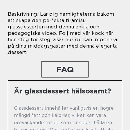
Beskrivning: Lär dig hemligheterna bakom
att skapa den perfekta tiramisu
glassdesserten med denna enkla och
pedagogiska video. Följ med vår kock när
hen steg för steg visar hur du kan imponera
på dina middagsgäster med denna eleganta
dessert.
FAQ
Är glassdessert hälsosamt?
Glassdessert innehåller vanligtvis en högre
mängd fett och kalorier, vilket kan vara
oroväckande för de som försöker hålla en
hälsosam kost. Det är därför viktigt att äta