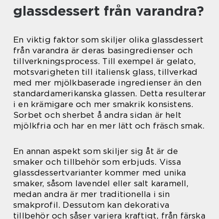
glassdessert från varandra?
En viktig faktor som skiljer olika glassdessert
från varandra är deras basingredienser och
tillverkningsprocess. Till exempel är gelato,
motsvarigheten till italiensk glass, tillverkad
med mer mjölkbaserade ingredienser än den
standardamerikanska glassen. Detta resulterar
i en krämigare och mer smakrik konsistens.
Sorbet och sherbet å andra sidan är helt
mjölkfria och har en mer lätt och fräsch smak.
En annan aspekt som skiljer sig åt är de
smaker och tillbehör som erbjuds. Vissa
glassdessertvarianter kommer med unika
smaker, såsom lavendel eller salt karamell,
medan andra är mer traditionella i sin
smakprofil. Dessutom kan dekorativa
tillbehör och såser variera kraftigt, från färska