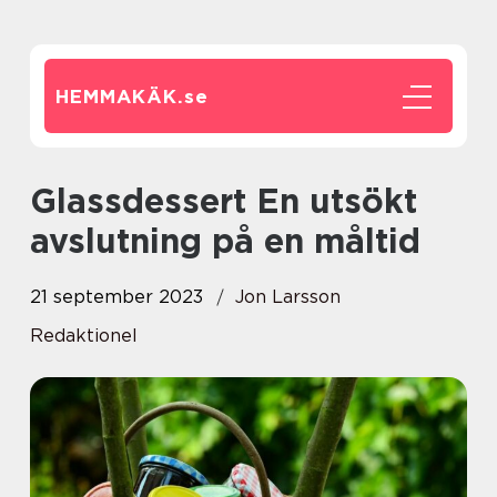
HEMMAKÄK.
se
Glassdessert En utsökt
avslutning på en måltid
21 september 2023
Jon Larsson
Redaktionel