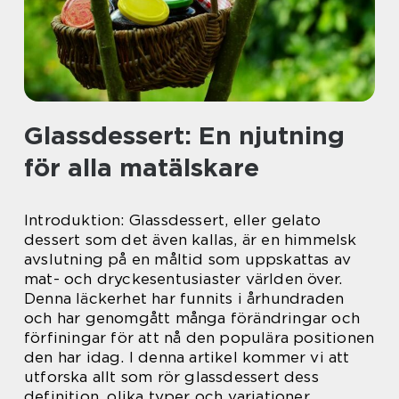
Glassdessert: En njutning
för alla matälskare
Introduktion: Glassdessert, eller gelato
dessert som det även kallas, är en himmelsk
avslutning på en måltid som uppskattas av
mat- och dryckesentusiaster världen över.
Denna läckerhet har funnits i århundraden
och har genomgått många förändringar och
förfiningar för att nå den populära positionen
den har idag. I denna artikel kommer vi att
utforska allt som rör glassdessert dess
definition, olika typer och variationer,