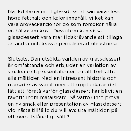
Nackdelarna med glassdessert kan vara dess
höga fetthalt och kaloriinnehåll, vilket kan
vara oroväckande för de som försöker hålla
en hälsosam kost. Dessutom kan vissa
glassdessert vara mer tidskrävande att tillaga
än andra och kräva specialiserad utrustning.
Slutsats: Den utsökta världen av glassdessert
är omfattande och erbjuder en variation av
smaker och presentationer för att förbättra
alla måltider. Med en intressant historia och
mängder av variationer att upptäcka är det
lätt att förstå varför glassdessert har blivit en
favorit inom matälskare. Så varför inte prova
en ny smak eller presentation av glassdessert
vid nästa tillfälle du vill avsluta måltiden på
ett oemotståndligt sätt?