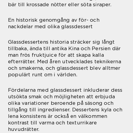
bär till krossade nötter eller söta siraper.
En historisk genomgång av för- och
nackdelar med olika glassdessert
Glassdessertens historia sträcker sig långt
tillbaka, ända till antika Kina och Persien där
man frös fruktjuice för att skapa kalla
efterrätter. Med åren utvecklades teknikerna
och smakerna, och glassdessert blev alltmer
populärt runt om i världen.
Fördelarna med glassdessert inkluderar dess
utsökta smak och möjligheten att erbjuda
olika variationer beroende på säsong och
tillgång till ingredienser. Dessertens kyla och
lena konsistens är också en välkommen
kontrast till varma och texturrikare
huvudrätter.