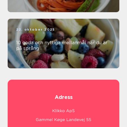
22. oktober 2025
10 goda och nyttiga mellanmål när du är
på språng
Adress