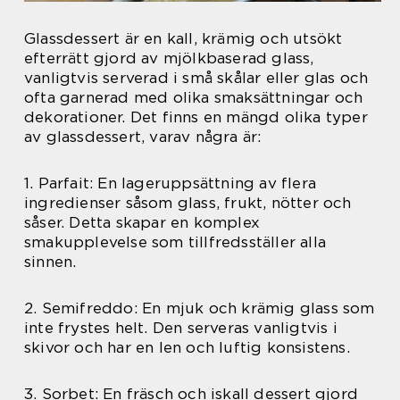
Glassdessert är en kall, krämig och utsökt
efterrätt gjord av mjölkbaserad glass,
vanligtvis serverad i små skålar eller glas och
ofta garnerad med olika smaksättningar och
dekorationer. Det finns en mängd olika typer
av glassdessert, varav några är:
1. Parfait: En lageruppsättning av flera
ingredienser såsom glass, frukt, nötter och
såser. Detta skapar en komplex
smakupplevelse som tillfredsställer alla
sinnen.
2. Semifreddo: En mjuk och krämig glass som
inte frystes helt. Den serveras vanligtvis i
skivor och har en len och luftig konsistens.
3. Sorbet: En fräsch och iskall dessert gjord