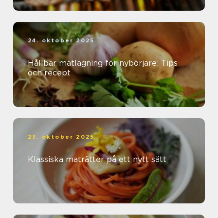
24. oktober 2025
Hållbar matlagning för nybörjare: Tips
och recept
23. oktober 2025
Klassiska maträtter på ett nytt sätt