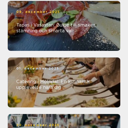
09. december 2025
Tapas i Vasastan: Guide till smaker,
stämning och smarta val
01. december 2025
Catering i Mölndal: En kulinarisk
upplevelse nära dig
30. november 2025