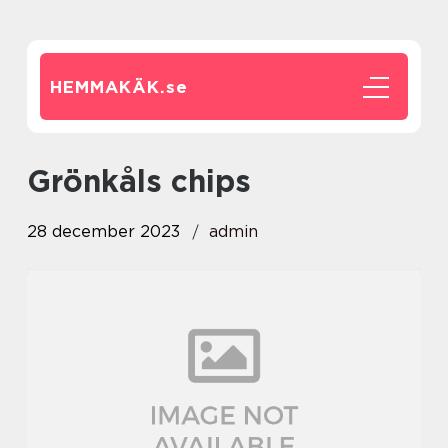
HEMMAKÄK.
se
grönkåls chips
28 december 2023
admin