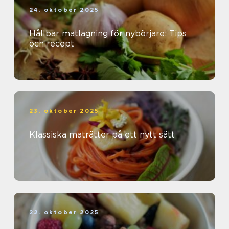
24. oktober 2025
Hållbar matlagning för nybörjare: Tips
och recept
23. oktober 2025
Klassiska maträtter på ett nytt sätt
22. oktober 2025