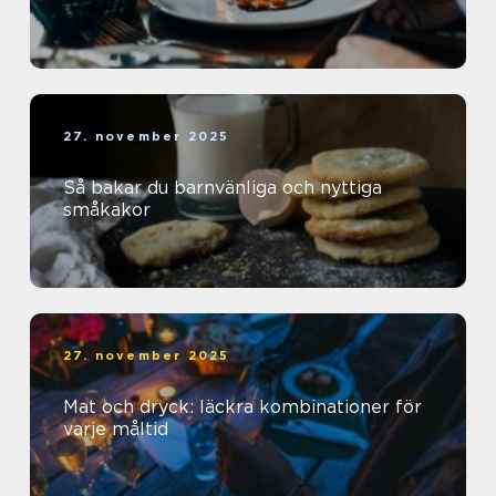
27. november 2025
Så bakar du barnvänliga och nyttiga
småkakor
27. november 2025
Mat och dryck: läckra kombinationer för
varje måltid