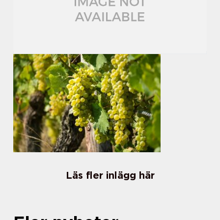
Läs fler inlägg här