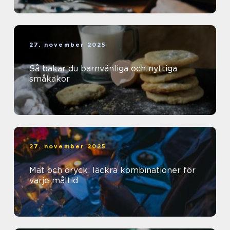
27. november 2025
Så bakar du barnvänliga och nyttiga
småkakor
27. november 2025
Mat och dryck: läckra kombinationer för
varje måltid