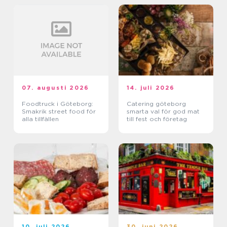
07. augusti 2026
14. juli 2026
Foodtruck i Göteborg:
Catering göteborg
Smakrik street food för
smarta val för god mat
alla tillfällen
till fest och företag
10. juli 2026
30. juni 2026