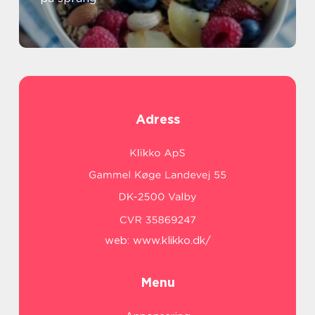
Adress
web:
www.klikko.dk/
Menu