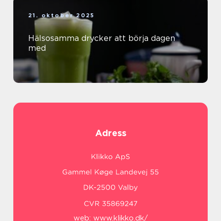
21. oktober 2025
Hälsosamma drycker att börja dagen
med
Adress
web:
www.klikko.dk/