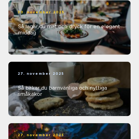
30. november 2025
Så lagar du mat och dryck för en elegant
middag
27. november 2025
Så bakar du barnvänliga och nyttiga
småkakor
27. november 2025