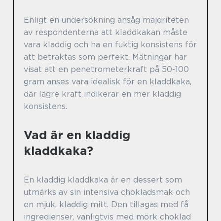
Enligt en undersökning ansåg majoriteten
av respondenterna att kladdkakan måste
vara kladdig och ha en fuktig konsistens för
att betraktas som perfekt. Mätningar har
visat att en penetrometerkraft på 50-100
gram anses vara idealisk för en kladdkaka,
där lägre kraft indikerar en mer kladdig
konsistens.
Vad är en kladdig
kladdkaka?
En kladdig kladdkaka är en dessert som
utmärks av sin intensiva chokladsmak och
en mjuk, kladdig mitt. Den tillagas med få
ingredienser, vanligtvis med mörk choklad