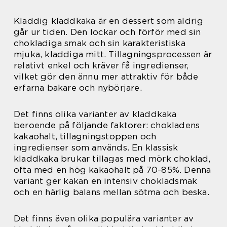
Kladdig kladdkaka är en dessert som aldrig
går ur tiden. Den lockar och förför med sin
chokladiga smak och sin karakteristiska
mjuka, kladdiga mitt. Tillagningsprocessen är
relativt enkel och kräver få ingredienser,
vilket gör den ännu mer attraktiv för både
erfarna bakare och nybörjare.
Det finns olika varianter av kladdkaka
beroende på följande faktorer: chokladens
kakaohalt, tillagningstoppen och
ingredienser som används. En klassisk
kladdkaka brukar tillagas med mörk choklad,
ofta med en hög kakaohalt på 70-85%. Denna
variant ger kakan en intensiv chokladsmak
och en härlig balans mellan sötma och beska.
Det finns även olika populära varianter av