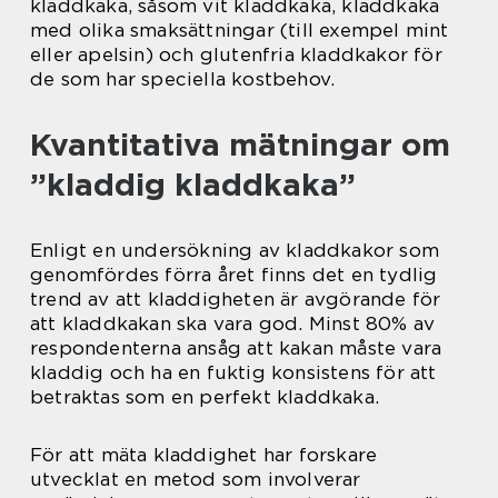
kladdkaka, såsom vit kladdkaka, kladdkaka
med olika smaksättningar (till exempel mint
eller apelsin) och glutenfria kladdkakor för
de som har speciella kostbehov.
Kvantitativa mätningar om
”kladdig kladdkaka”
Enligt en undersökning av kladdkakor som
genomfördes förra året finns det en tydlig
trend av att kladdigheten är avgörande för
att kladdkakan ska vara god. Minst 80% av
respondenterna ansåg att kakan måste vara
kladdig och ha en fuktig konsistens för att
betraktas som en perfekt kladdkaka.
För att mäta kladdighet har forskare
utvecklat en metod som involverar