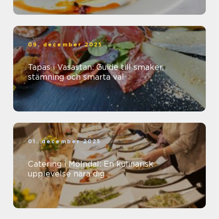
09. december 2025
Tapas i Vasastan: Guide till smaker,
stämning och smarta val
01. december 2025
Catering i Mölndal: En kulinarisk
upplevelse nära dig