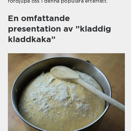
fördjupa oss i denna populära efterrätt.
En omfattande
presentation av ”kladdig
kladdkaka”