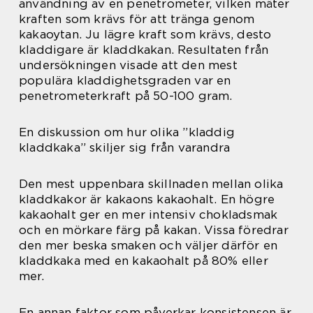
användning av en penetrometer, vilken mäter
kraften som krävs för att tränga genom
kakaoytan. Ju lägre kraft som krävs, desto
kladdigare är kladdkakan. Resultaten från
undersökningen visade att den mest
populära kladdighetsgraden var en
penetrometerkraft på 50-100 gram.
En diskussion om hur olika ”kladdig
kladdkaka” skiljer sig från varandra
Den mest uppenbara skillnaden mellan olika
kladdkakor är kakaons kakaohalt. En högre
kakaohalt ger en mer intensiv chokladsmak
och en mörkare färg på kakan. Vissa föredrar
den mer beska smaken och väljer därför en
kladdkaka med en kakaohalt på 80% eller
mer.
En annan faktor som påverkar konsistensen är