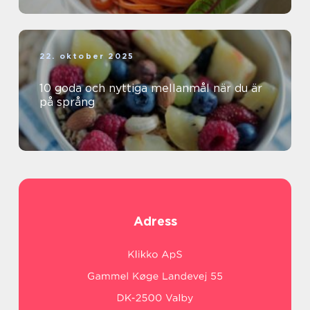
22. oktober 2025
10 goda och nyttiga mellanmål när du är
på språng
Adress