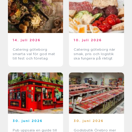
14. juli 2026
10. juli 2026
Catering göteborg
Catering göteborg när
smarta val för god mat
smak, pris och logistik
till fest och företag
ska fungera på riktigt
30. juni 2026
30. juni 2026
Pub uppsala en guide till
Godisbutik Örebro mer