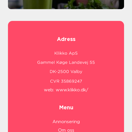
Adress
web:
www.klikko.dk/
Menu
Annonsering
Om oss