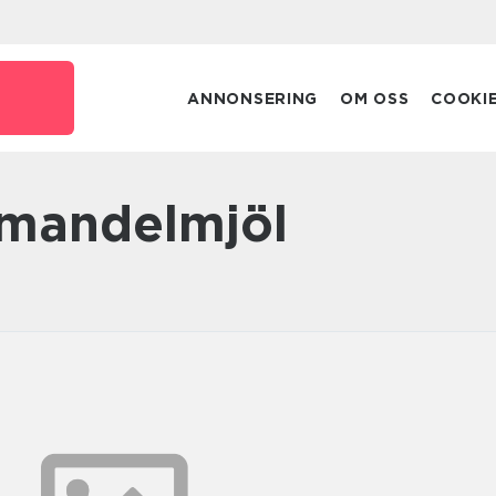
ANNONSERING
OM OSS
COOKI
 mandelmjöl