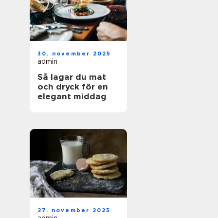
30. november 2025
admin
Så lagar du mat
och dryck för en
elegant middag
27. november 2025