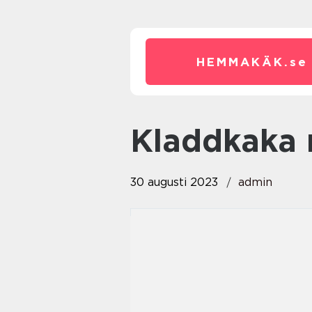
HEMMAKÄK.
se
kladdkaka
30 augusti 2023
admin