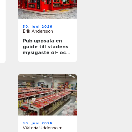
30. juni 2026
Erik Andersson
Pub uppsala en
guide till stadens
mysigaste öl- och
matupplevelser
30. juni 2026
Viktoria Uddenholm