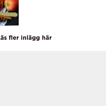
äs fler inlägg här