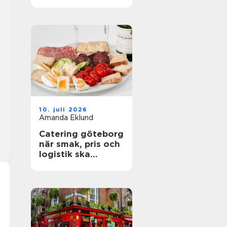
företag
10. juli 2026
Amanda Eklund
Catering göteborg
när smak, pris och
logistik ska
fungera på riktigt