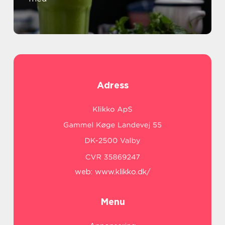
Adress
web:
www.klikko.dk/
Menu