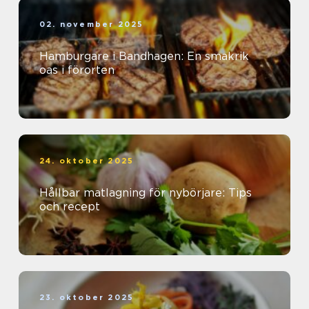
02. november 2025
Hamburgare i Bandhagen: En smakrik
oas i förorten
24. oktober 2025
Hållbar matlagning för nybörjare: Tips
och recept
23. oktober 2025