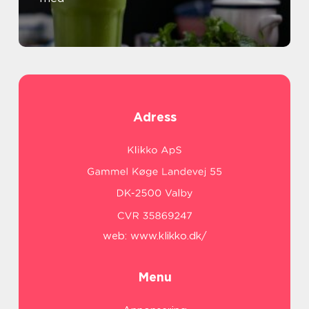
Adress
web:
www.klikko.dk/
Menu