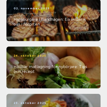
02. november 2025
Hamburgare i Bandhagen: En smakrik
oas i förorten
24. oktober 2025
Hållbar matlagning för nybörjare: Tips
och recept
23. oktober 2025