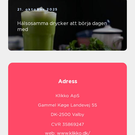
21. oktober 2025
Hälsosamma drycker att börja dagen
med
Adress
web:
www.klikko.dk/