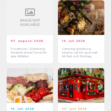
07. augusti 2026
14. juli 2026
Foodtruck i Göteborg:
Catering göteborg
Smakrik street food för
smarta val för god mat
alla tillfällen
till fest och företag
10. juli 2026
30. juni 2026