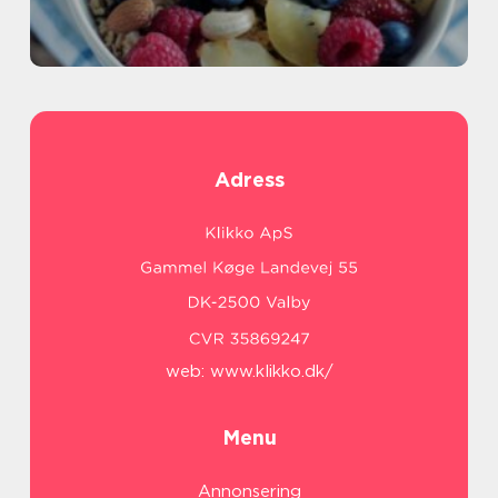
Adress
web:
www.klikko.dk/
Menu
Annonsering