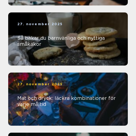
27. november 2025
Så bakar du barnvänliga och nyttiga
småkakor
27. november 2025
Mat och dryck: läckra kombinationer för
varje måltid