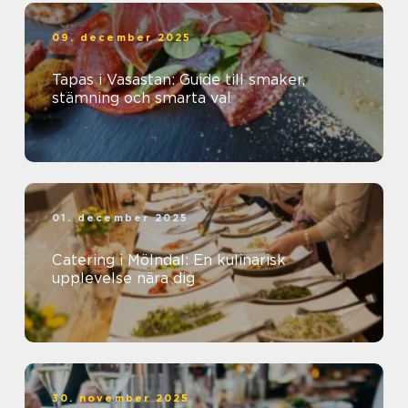
09. december 2025
Tapas i Vasastan: Guide till smaker,
stämning och smarta val
01. december 2025
Catering i Mölndal: En kulinarisk
upplevelse nära dig
30. november 2025