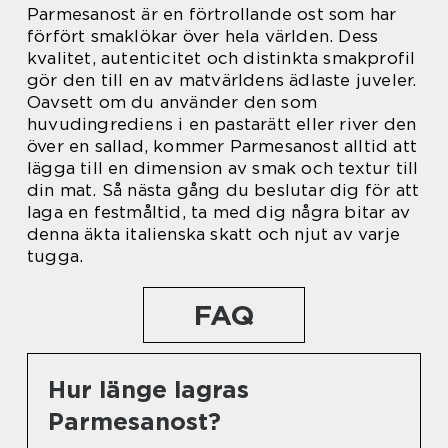
Parmesanost är en förtrollande ost som har
förfört smaklökar över hela världen. Dess
kvalitet, autenticitet och distinkta smakprofil
gör den till en av matvärldens ädlaste juveler.
Oavsett om du använder den som
huvudingrediens i en pastarätt eller river den
över en sallad, kommer Parmesanost alltid att
lägga till en dimension av smak och textur till
din mat. Så nästa gång du beslutar dig för att
laga en festmåltid, ta med dig några bitar av
denna äkta italienska skatt och njut av varje
tugga.
FAQ
Hur länge lagras
Parmesanost?