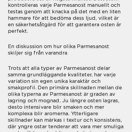
kontrolleras varje Parmesanost manuellt och
testas genom att knacka på det med en liten
hammare för att bedöma dess ljud, vilket är
en säkerhetsåtgärd för att garantera osten är
perfekt.
En diskussion om hur olika Parmesanost
skiljer sig från varandra
Trots att alla typer av Parmesanost delar
samma grundläggande kvaliteter, har varje
variation sin egen unika karaktär och
smakprofil. Den primära skillnaden mellan de
olika typerna av Parmesanost är graden av
lagring och mognad. Ju längre osten lagras,
desto intensivare blir smaken och mer
komplexa blir aromerna. Ytterligare
skillnader kan märkas i textur och konsistens,
där yngre ostar tenderar att vara mer smuliga