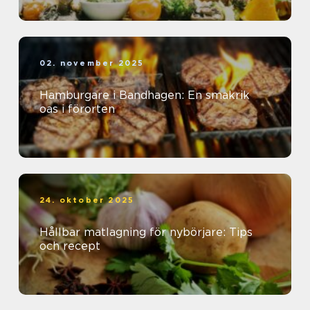
02. november 2025
Hamburgare i Bandhagen: En smakrik
oas i förorten
24. oktober 2025
Hållbar matlagning för nybörjare: Tips
och recept