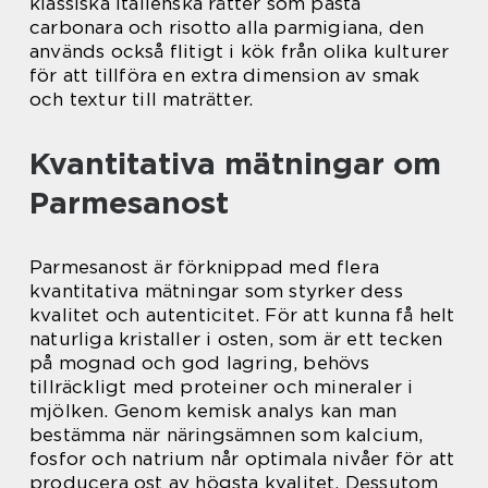
klassiska italienska rätter som pasta
carbonara och risotto alla parmigiana, den
används också flitigt i kök från olika kulturer
för att tillföra en extra dimension av smak
och textur till maträtter.
Kvantitativa mätningar om
Parmesanost
Parmesanost är förknippad med flera
kvantitativa mätningar som styrker dess
kvalitet och autenticitet. För att kunna få helt
naturliga kristaller i osten, som är ett tecken
på mognad och god lagring, behövs
tillräckligt med proteiner och mineraler i
mjölken. Genom kemisk analys kan man
bestämma när näringsämnen som kalcium,
fosfor och natrium når optimala nivåer för att
producera ost av högsta kvalitet. Dessutom