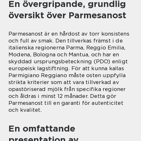
En övergripande, grundlig
översikt över Parmesanost
Parmesanost är en hårdost av torr konsistens
och full av smak. Den tillverkas främst i de
italienska regionerna Parma, Reggio Emilia,
Modena, Bologna och Mantua, och har en
skyddad ursprungsbeteckning (PDO) enligt
europeisk lagstiftning. För att kunna kallas
Parmigiano Reggiano måste osten uppfylla
strikta kriterier som att vara tillverkad av
opastöriserad mjölk från specifika regioner
och åldras i minst 12 månader. Detta gör
Parmesanost till en garanti för autenticitet
och kvalitet.
En omfattande
presentation av