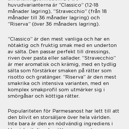
huvudvarianterna är ”Classico” (12-18
månader lagring), ”Stravecchio” (från 18
månader till 36 månader lagring) och
”Riserva” (över 36 månaders lagring).
”Classico” är den mest vanliga och har en
nötaktig och fruktig smak med en underton
av sälta. Den passar perfekt till dressings,
riven över pasta eller sallader. ”Stravecchio”
är mer aromatisk och krämig, med en tydlig
sälta som förstärker smaken på rätter som
risotto och gratänger. ”Riserva” är den mest
smakrika och intensiva varianten, med en
komplex smakprofil som utmärker sig i
smörgåsar och köttiga rätter.
Populariteten för Parmesanost har lett till att
den blivit en storsäljare över hela världen.
Inte bara är den en nödvändig ingrediens i