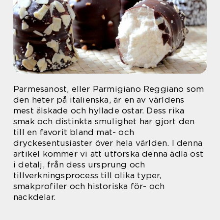
Parmesanost, eller Parmigiano Reggiano som
den heter på italienska, är en av världens
mest älskade och hyllade ostar. Dess rika
smak och distinkta smulighet har gjort den
till en favorit bland mat- och
dryckesentusiaster över hela världen. I denna
artikel kommer vi att utforska denna ädla ost
i detalj, från dess ursprung och
tillverkningsprocess till olika typer,
smakprofiler och historiska för- och
nackdelar.