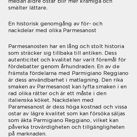
medan äldre ostar blir mer krämiga och
smälter lättare.
En historisk genomgång av för- och
nackdelar med olika Parmesanost
Parmesanosten har en lång och stolt historia
som sträcker sig tillbaka till antiken. Dess
autenticitet och kvalitet har varit föremål för
fördebatter genom århundraden. En av de
främsta fördelarna med Parmigiano Reggiano
är dess användbarhet i matlagning. Den rika
smaken av Parmesanost kan lyfta smaken i en
rad olika rätter och är ett måste i den
italienska köket. Nackdelen med
Paramesanost är dess höga kostnad och vissa
ostar av lägre kvalitet som kan försöka säljas
som äkta Parmigiano Reggiano, vilket kan
påverka trovärdigheten och tillgängligheten
på marknaden.