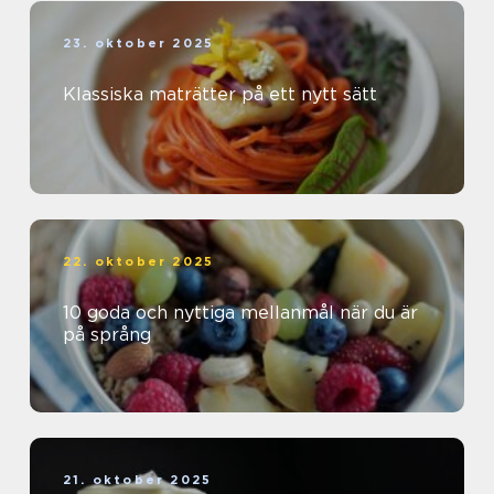
23. oktober 2025
Klassiska maträtter på ett nytt sätt
22. oktober 2025
10 goda och nyttiga mellanmål när du är
på språng
21. oktober 2025