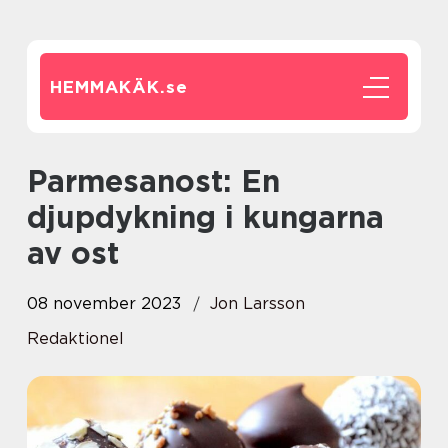
HEMMAKÄK.
se
Parmesanost: En
djupdykning i kungarna
av ost
08 november 2023
Jon Larsson
Redaktionel