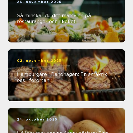
26. november 2025
Så minskar du ditt matsvinn på
restauranger och i köket
02. november 2025
Hamburgare i Bandhagen: En smakrik
oas i förorten
24. oktober 2025