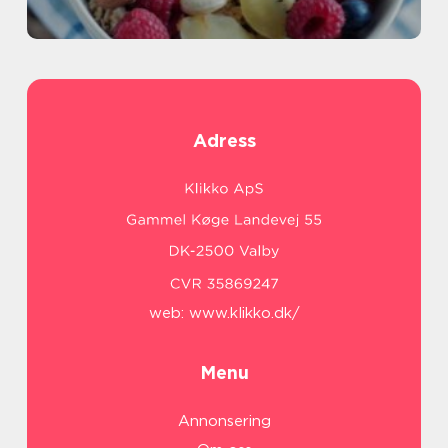
Adress
web:
www.klikko.dk/
Menu
Annonsering