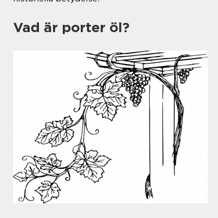
Vad är porter öl?