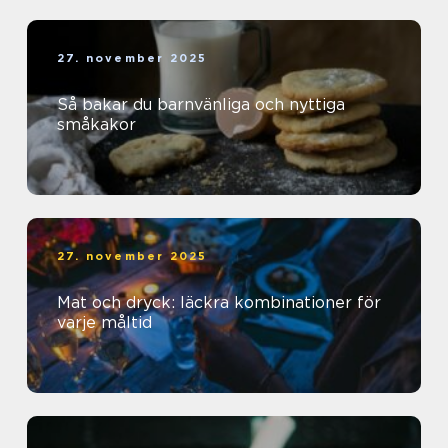
27. november 2025
Så bakar du barnvänliga och nyttiga
småkakor
27. november 2025
Mat och dryck: läckra kombinationer för
varje måltid