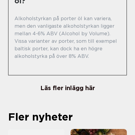
öl?
Alkoholstyrkan på porter öl kan variera,
men den vanligaste alkoholstyrkan ligger
mellan 4-6% ABV (Alcohol by Volume).
Vissa varianter av porter, som till exempel
baltisk porter, kan dock ha en högre
alkoholstyrka på över 8% ABV.
Läs fler inlägg här
Fler nyheter