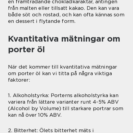
en framträdande chokladkaraktär, antingen
från malten eller tillsatt kakao. Den kan vara
både söt och rostad, och kan ofta kännas som
en dessert i flytande form.
Kvantitativa mätningar om
porter öl
När det kommer till kvantitativa mätningar
om porter öl kan vi titta på några viktiga
faktorer:
1. Alkoholstyrka: Porterns alkoholstyrka kan
variera från lättare varianter runt 4-5% ABV
(Alcohol by Volume) till starkare portrar som
kan nå över 10% ABV.
2. Bitterhet: Ölets bitterhet mäts i