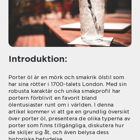
Introduktion:
Porter öl är en mörk och smakrik ölstil som
har sina rötter i 1700-talets London. Med sin
robusta karaktär och unika smakprofil har
portern förblivit en favorit bland
ölentusiaster runt om i världen. I denna
artikel kommer vi att ge en grundlig översikt
över porter öl, presentera de olika typerna av
porter som finns tillgängliga, diskutera hur
de skiljer sig åt, och även belysa dess
historiska betydelse.