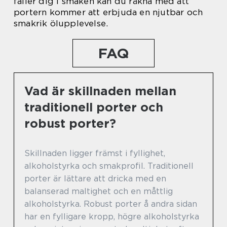
faller dig i smaken kan du räkna med att
portern kommer att erbjuda en njutbar och
smakrik ölupplevelse.
FAQ
Vad är skillnaden mellan
traditionell porter och
robust porter?
Skillnaden ligger främst i fyllighet,
alkoholstyrka och smakprofil. Traditionell
porter är lättare att dricka med en
balanserad maltighet och en måttlig
alkoholstyrka. Robust porter å andra sidan
har en fylligare kropp, högre alkoholstyrka