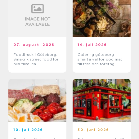
07. augusti 2026
14. juli 2026
Foodtruck i Göteborg:
Catering göteborg
Smakrik street food för
smarta val för god mat
alla tillfällen
till fest och företag
10. juli 2026
30. juni 2026