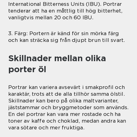
International Bitterness Units (IBU). Portrar
tenderar att ha en måttlig till hög bitterhet,
vanligtvis mellan 20 och 60 IBU.
3. Färg: Portern är känd för sin mörka färg
och kan sträcka sig från djupt brun till svart.
Skillnader mellan olika
porter öl
Portrar kan variera avsevärt i smakprofil och
karaktär, trots att de alla tillhör samma ölstil.
Skillnader kan bero på olika maltvarianter,
jäststammar och bryggmetoder som används.
En del portrar kan vara mer rostade och ha
toner av kaffe och choklad, medan andra kan
vara sötare och mer fruktiga.