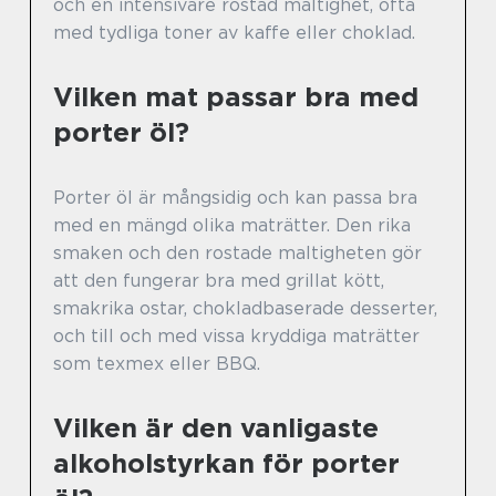
och en intensivare rostad maltighet, ofta
med tydliga toner av kaffe eller choklad.
Vilken mat passar bra med
porter öl?
Porter öl är mångsidig och kan passa bra
med en mängd olika maträtter. Den rika
smaken och den rostade maltigheten gör
att den fungerar bra med grillat kött,
smakrika ostar, chokladbaserade desserter,
och till och med vissa kryddiga maträtter
som texmex eller BBQ.
Vilken är den vanligaste
alkoholstyrkan för porter