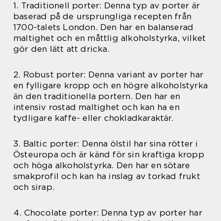
1. Traditionell porter: Denna typ av porter är
baserad på de ursprungliga recepten från
1700-talets London. Den har en balanserad
maltighet och en måttlig alkoholstyrka, vilket
gör den lätt att dricka.
2. Robust porter: Denna variant av porter har
en fylligare kropp och en högre alkoholstyrka
än den traditionella portern. Den har en
intensiv rostad maltighet och kan ha en
tydligare kaffe- eller chokladkaraktär.
3. Baltic porter: Denna ölstil har sina rötter i
Östeuropa och är känd för sin kraftiga kropp
och höga alkoholstyrka. Den har en sötare
smakprofil och kan ha inslag av torkad frukt
och sirap.
4. Chocolate porter: Denna typ av porter har