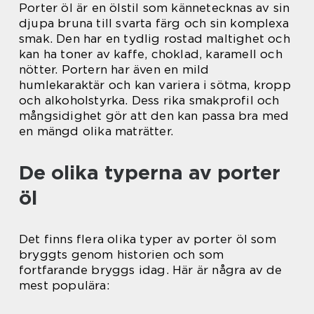
Porter öl är en ölstil som kännetecknas av sin
djupa bruna till svarta färg och sin komplexa
smak. Den har en tydlig rostad maltighet och
kan ha toner av kaffe, choklad, karamell och
nötter. Portern har även en mild
humlekaraktär och kan variera i sötma, kropp
och alkoholstyrka. Dess rika smakprofil och
mångsidighet gör att den kan passa bra med
en mängd olika maträtter.
De olika typerna av porter
öl
Det finns flera olika typer av porter öl som
bryggts genom historien och som
fortfarande bryggs idag. Här är några av de
mest populära: