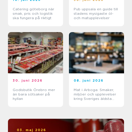
Catering göteborg när
Pub uppsala en guide till
smak, pris och logistik
stadens mysigaste öl-
ska fungera på riktigt
och matupplevelser
30. juni 2026
08. juni 2026
Godisbutik Örebro mer
Mat i Arboga: Smaker,
än bara sötsaker på
miljöer och upplevelser
hyllan
kring Sveriges äldsta
kanal
03. maj 2026