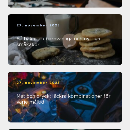
27. november 2025
Så bakar du barnvänliga och nyttiga
småkakor
27. november 2025
Mat och dryck: läckra kombinationer för
varje måltid