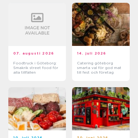
07. augusti 2026
14. juli 2026
Foodtruck i Göteborg:
Catering göteborg
Smakrik street food för
smarta val för god mat
alla tillfällen
till fest och företag
10. juli 2026
30. juni 2026