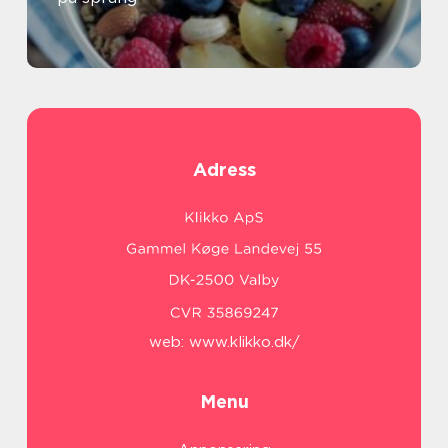
Adress
web:
www.klikko.dk/
Menu