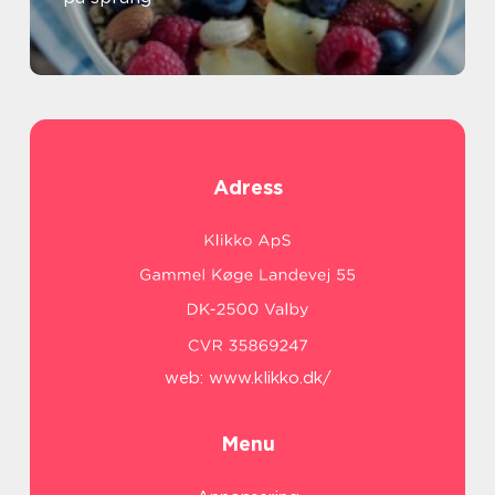
Adress
web:
www.klikko.dk/
Menu