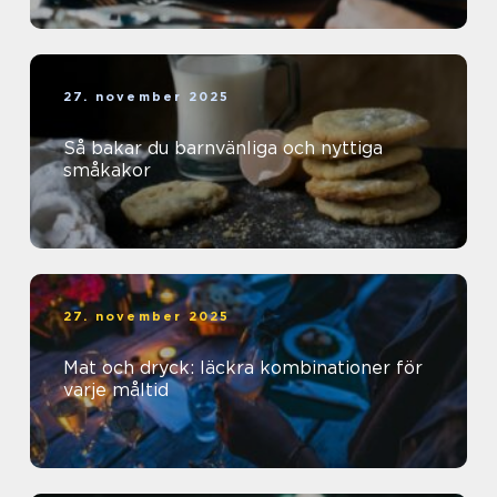
27. november 2025
Så bakar du barnvänliga och nyttiga
småkakor
27. november 2025
Mat och dryck: läckra kombinationer för
varje måltid