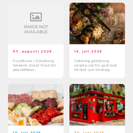
07. augusti 2026
14. juli 2026
Foodtruck i Göteborg:
Catering göteborg
Smakrik street food för
smarta val för god mat
alla tillfällen
till fest och företag
10. juli 2026
30. juni 2026