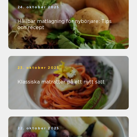
24. oktober 2025
Hållbar matlagning för nybörjare: Tips
och recept
23. oktober 2025
Klassiska maträtter på ett nytt sätt
22. oktober 2025