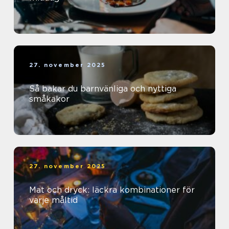
27. november 2025
Så bakar du barnvänliga och nyttiga
småkakor
27. november 2025
Mat och dryck: läckra kombinationer för
varje måltid