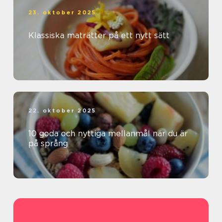
23. oktober 2025
Klassiska maträtter på ett nytt sätt
22. oktober 2025
10 goda och nyttiga mellanmål när du är
på språng