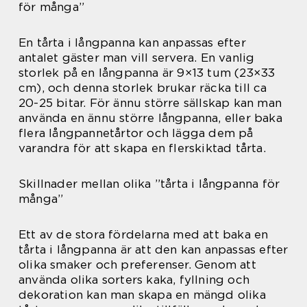
för många”
En tårta i långpanna kan anpassas efter
antalet gäster man vill servera. En vanlig
storlek på en långpanna är 9×13 tum (23×33
cm), och denna storlek brukar räcka till ca
20-25 bitar. För ännu större sällskap kan man
använda en ännu större långpanna, eller baka
flera långpannetårtor och lägga dem på
varandra för att skapa en flerskiktad tårta.
Skillnader mellan olika ”tårta i långpanna för
många”
Ett av de stora fördelarna med att baka en
tårta i långpanna är att den kan anpassas efter
olika smaker och preferenser. Genom att
använda olika sorters kaka, fyllning och
dekoration kan man skapa en mängd olika