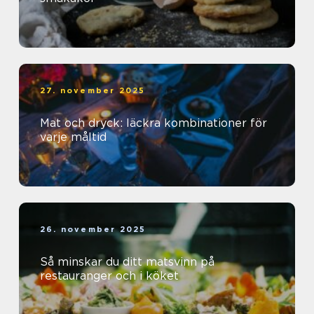
27. november 2025
Mat och dryck: läckra kombinationer för
varje måltid
26. november 2025
Så minskar du ditt matsvinn på
restauranger och i köket