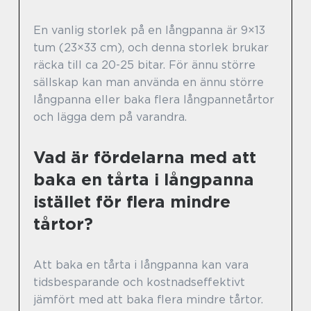
En vanlig storlek på en långpanna är 9×13
tum (23×33 cm), och denna storlek brukar
räcka till ca 20-25 bitar. För ännu större
sällskap kan man använda en ännu större
långpanna eller baka flera långpannetårtor
och lägga dem på varandra.
Vad är fördelarna med att
baka en tårta i långpanna
istället för flera mindre
tårtor?
Att baka en tårta i långpanna kan vara
tidsbesparande och kostnadseffektivt
jämfört med att baka flera mindre tårtor.