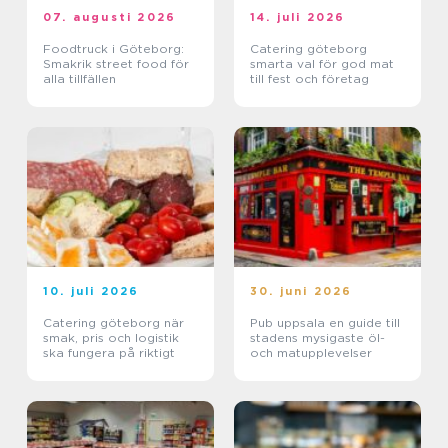
07. augusti 2026
14. juli 2026
Foodtruck i Göteborg:
Catering göteborg
Smakrik street food för
smarta val för god mat
alla tillfällen
till fest och företag
10. juli 2026
30. juni 2026
Catering göteborg när
Pub uppsala en guide till
smak, pris och logistik
stadens mysigaste öl-
ska fungera på riktigt
och matupplevelser