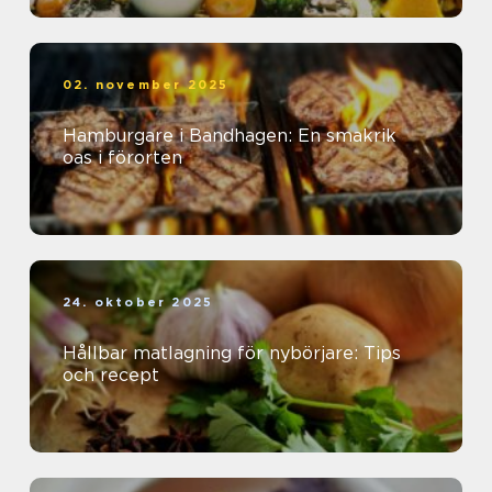
02. november 2025
Hamburgare i Bandhagen: En smakrik
oas i förorten
24. oktober 2025
Hållbar matlagning för nybörjare: Tips
och recept