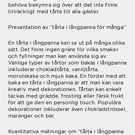
behöva bekymra sig över att det inte finns
tillräckligt med tårta till alla gäster.
Presentation av ”tårta i långpanna för många”
En tårta i långpanna kan se ut på många olika
sätt. Det finns ingen gräns för vilka smaker
och fyllningar man kan använda sig av.
Vanliga typer av tårtor som bakas i långpanna
inkluderar chokladtårta, vaniljtårta,
morotskaka och mjuk kaka. En fördel med att
baka en tårta i långpanna är att man kan vara
kreativ med dekorationen. Tårtan kan enkelt
täckas med grädde, frosting eller färsk frukt
för att ge den en personlig touch. Populära
dekorationer inkluderar även chokladströssel,
maränger och bär.
Kvantitativa mätningar om ”tårta i långpanna