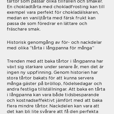
tårtor som passar olika tillfällen och smaker.
En chokladtårta med chokladfrosting kan till
exempel vara perfekt för chokladälskaren,
medan en vaniljtårta med färsk frukt kan
passa de som föredrar en lättare och
fräschare smak.
Historisk genomgång av för- och nackdelar
med olika ”tårta i långpanna för många”
Trenden med att baka tårtor i långpanna har
växt sig starkare under senare år, men det är
ingen ny uppfinning. Genom historien har
stora tårtor bakats för att kunna servera
många gäster på bröllop, födelsedagar och
andra festliga tillställningar. Att baka en tårta
i långpanna kan vara både tidsbesparande
och kostnadseffektivt jämfört med att baka
flera mindre tårtor. Nackdelen kan vara att
det kan bli lite svårare att få den perfekta