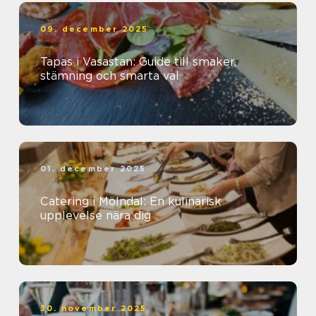
09. december 2025
Tapas i Vasastan: Guide till smaker,
stämning och smarta val
01. december 2025
Catering i Mölndal: En kulinarisk
upplevelse nära dig
30. november 2025