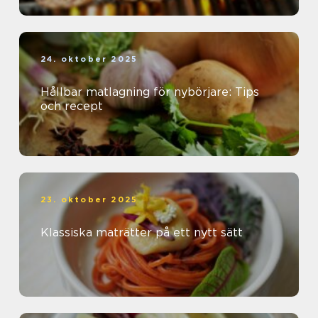
24. oktober 2025
Hållbar matlagning för nybörjare: Tips
och recept
23. oktober 2025
Klassiska maträtter på ett nytt sätt