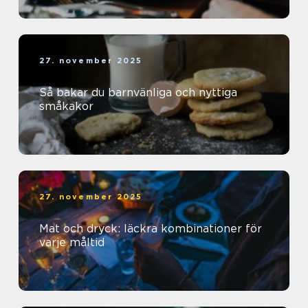
27. november 2025
Så bakar du barnvänliga och nyttiga
småkakor
27. november 2025
Mat och dryck: läckra kombinationer för
varje måltid