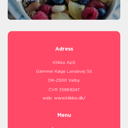
Adress
web:
www.klikko.dk/
Menu