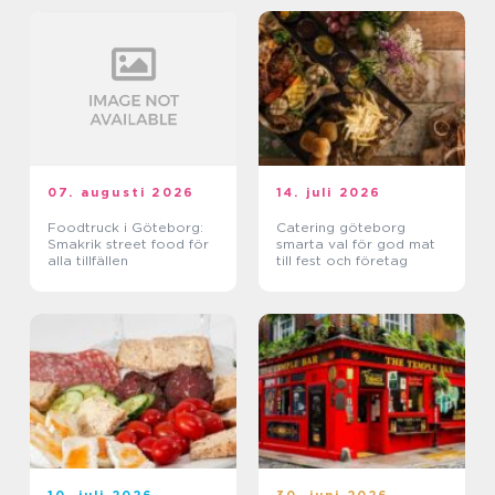
07. augusti 2026
14. juli 2026
Foodtruck i Göteborg:
Catering göteborg
Smakrik street food för
smarta val för god mat
alla tillfällen
till fest och företag